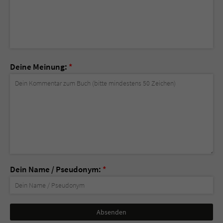
Deine Meinung:
*
Dein Name / Pseudonym:
*
Nicht
ausfüllen!