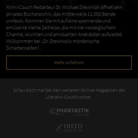
Krimi-Couch Redakteur Dr. Michael Drewniok öffnet sein
privates Bücherarchiv, das mittlerweile 11.000 Bände
umfasst. Kommen Sie mit auf eine spannende und
amüsante kleine Zeitreise, die mit viel nostalgischem
Charme, skurrilen und amüsanten Anekdoten aufwartet.
Willkommen bei „Dr. Drewnioks mörderische
Schattenseiten“.
mehr erfahren
Schau doch mal bei den weiteren Online-Magazinen der
Literatur-Couch vorbei: