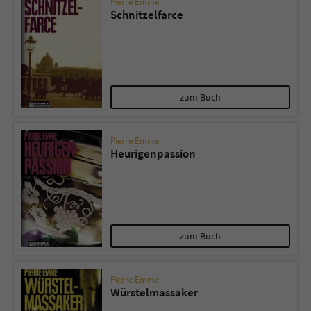
Pierre Emme
Schnitzelfarce
zum Buch
Pierre Emme
Heurigenpassion
zum Buch
Pierre Emme
Würstelmassaker