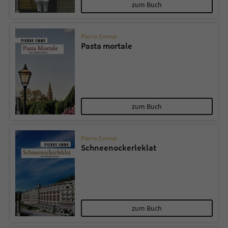
Sicherheitscode des Kontaktformulars zu
zum Buch
überprüfen.
Pierre Emme
Pasta mortale
zum Buch
Pierre Emme
Schneenockerleklat
zum Buch