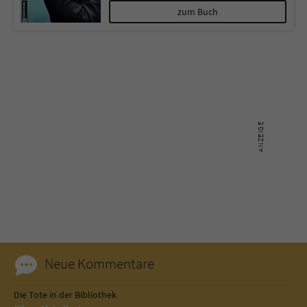
zum Buch
Neue Kommentare
Die Tote in der Bibliothek