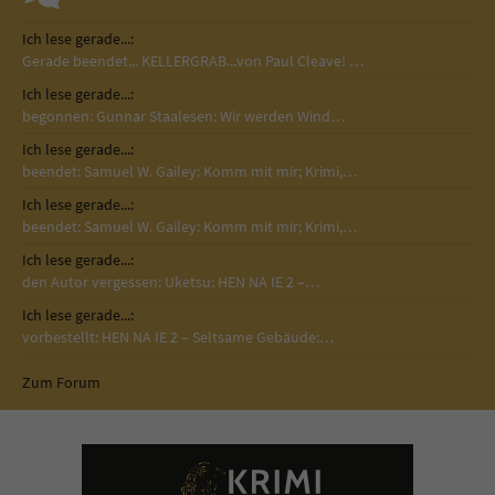
Ich lese gerade...:
Gerade beendet... KELLERGRAB...von Paul Cleave! …
Ich lese gerade...:
begonnen: Gunnar Staalesen: Wir werden Wind…
Ich lese gerade...:
beendet: Samuel W. Gailey: Komm mit mir; Krimi,…
Ich lese gerade...:
beendet: Samuel W. Gailey: Komm mit mir; Krimi,…
Ich lese gerade...:
den Autor vergessen: Uketsu: HEN NA IE 2 –…
Ich lese gerade...:
vorbestellt: HEN NA IE 2 – Seltsame Gebäude:…
Zum Forum