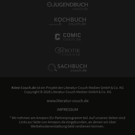
Krimi-Couch.de
ist ein Projekt der
Literatur-Couch Medien GmbH & Co. KG
Copyright © 2026 Literatur-Couch Medien GmbH & Co. KG
www.literatur-couch.de
IMPRESSUM
* Wir nehmen am Amazon EU-Partnerprogramm teil. Auf unseren Seiten sind
Links zur Seite von Amazon.de eingebunden, an denen wir über
Werbekostenerstattung Geld verdienen können.