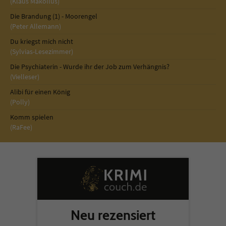
(Klaus Makollus)
Die Brandung (1) - Moorengel
(Peter Allemann)
Du kriegst mich nicht
(Sylvias-Lesezimmer)
Die Psychiaterin - Wurde ihr der Job zum Verhängnis?
(Vielleser)
Alibi für einen König
(Polly)
Komm spielen
(RaFee)
Neu rezensiert