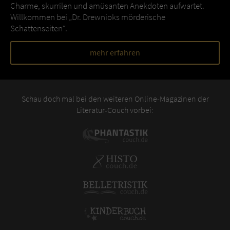
Charme, skurrilen und amüsanten Anekdoten aufwartet.
Willkommen bei „Dr. Drewnioks mörderische
Schattenseiten“.
mehr erfahren
Schau doch mal bei den weiteren Online-Magazinen der
Literatur-Couch vorbei: