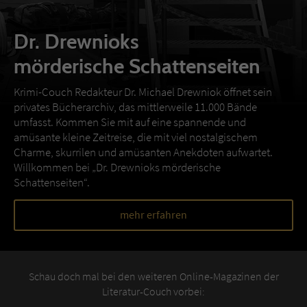
Dr. Drewnioks
mörderische Schattenseiten
Krimi-Couch Redakteur Dr. Michael Drewniok öffnet sein
privates Bücherarchiv, das mittlerweile 11.000 Bände
umfasst. Kommen Sie mit auf eine spannende und
amüsante kleine Zeitreise, die mit viel nostalgischem
Charme, skurrilen und amüsanten Anekdoten aufwartet.
Willkommen bei „Dr. Drewnioks mörderische
Schattenseiten“.
mehr erfahren
Schau doch mal bei den weiteren Online-Magazinen der
Literatur-Couch vorbei: