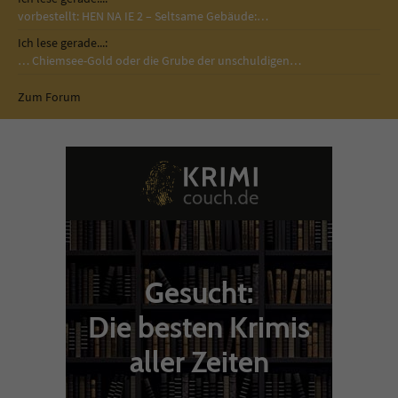
vorbestellt: HEN NA IE 2 – Seltsame Gebäude:…
Ich lese gerade...:
… Chiemsee-Gold oder die Grube der unschuldigen…
Zum Forum
Gesucht:
Die besten Krimis
aller Zeiten