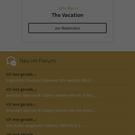
John Marrs
The Vacation
zur Rezension
Neu im Forum
Ich lese gerade...:
begonnen: Gunnar Staalesen: Wir werden Wind…
Ich lese gerade...:
beendet: Samuel W. Gailey: Komm mit mir; Krimi,…
Ich lese gerade...:
beendet: Samuel W. Gailey: Komm mit mir; Krimi,…
Ich lese gerade...:
den Autor vergessen: Uketsu: HEN NA IE 2 –…
Ich lese gerade...: