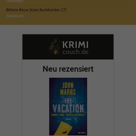
(Vielleser)
Bittere Reue (Kate Burkholder 17)
(Vielleser)
Neu rezensiert