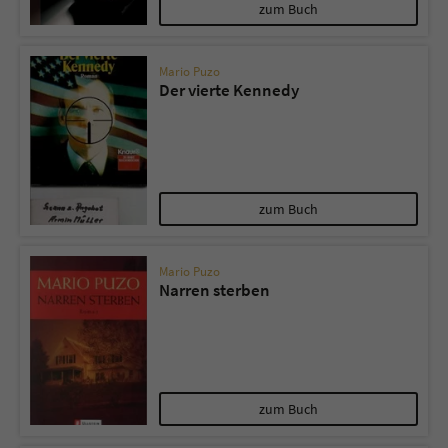
Sicherheitscode des Kontaktformulars zu
zum Buch
überprüfen.
Mario Puzo
Der vierte Kennedy
zum Buch
Mario Puzo
Narren sterben
zum Buch