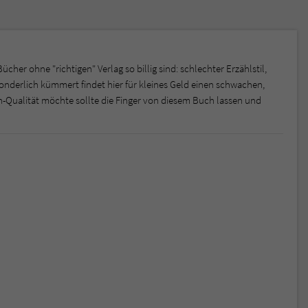
ücher ohne "richtigen" Verlag so billig sind: schlechter Erzählstil,
sonderlich kümmert findet hier für kleines Geld einen schwachen,
-Qualität möchte sollte die Finger von diesem Buch lassen und