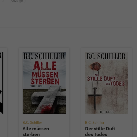
(Anzeige*)
überprüfen.
B.C. Schiller
B.C. Schiller
Alle müssen
Der stille Duft
sterben
des Todes