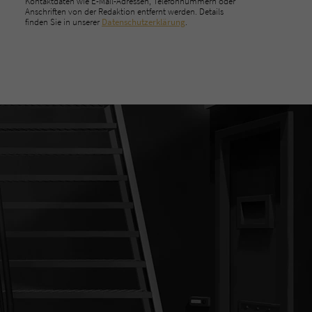
Kontaktdaten wie E-Mail-Adressen, Telefonnummern oder
Anschriften von der Redaktion entfernt werden. Details
finden Sie in unserer
Datenschutzerklärung
.