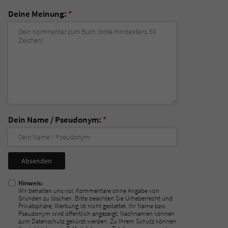
Deine Meinung:
*
Dein Name / Pseudonym:
*
Nicht
ausfüllen!
Hinweis:
Wir behalten uns vor, Kommentare ohne Angabe von
Gründen zu löschen. Bitte beachten Sie Urheberrecht und
Privatsphäre; Werbung ist nicht gestattet. Ihr Name bzw.
Pseudonym wird öffentlich angezeigt; Nachnamen können
zum Datenschutz gekürzt werden. Zu Ihrem Schutz können