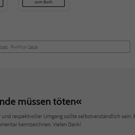
zum Buch
oman
Buchtyp:
Serie
unde müssen töten«
r und respektvoller Umgang sollte selbstverständlich sein. 
mmentar kennzeichnen. Vielen Dank!