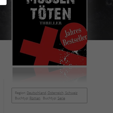
Region:
Deutschland, Österreich, Schweiz
Buchtyp:
Roman
Buchtyp:
Serie