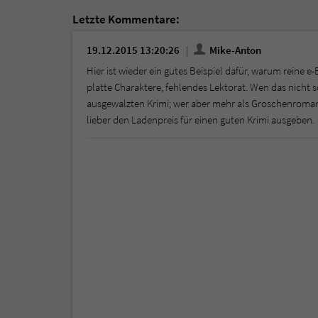
Letzte Kommentare:
19.12.2015 13:20:26
Mike-Anton
Hier ist wieder ein gutes Beispiel dafür, warum reine e-B
platte Charaktere, fehlendes Lektorat. Wen das nicht 
ausgewalzten Krimi; wer aber mehr als Groschenroman
lieber den Ladenpreis für einen guten Krimi ausgeben.