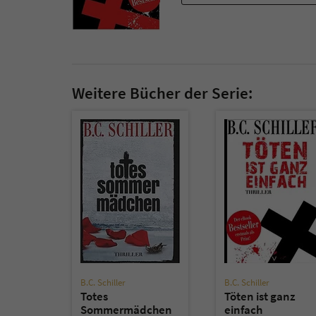
Weitere Bücher der Serie:
B.C. Schiller
B.C. Schiller
Totes
Töten ist ganz
Sommermädchen
einfach