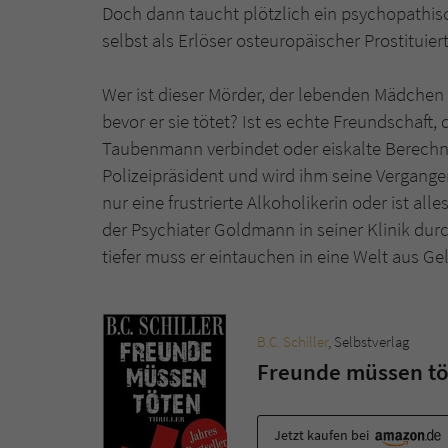
Doch dann taucht plötzlich ein psychopathisc
selbst als Erlöser osteuropäischer Prostituiert
Wer ist dieser Mörder, der lebenden Mädchen 
bevor er sie tötet? Ist es echte Freundschaf
Taubenmann verbindet oder eiskalte Berechn
Polizeipräsident und wird ihm seine Vergangen
nur eine frustrierte Alkoholikerin oder ist al
der Psychiater Goldmann in seiner Klinik du
tiefer muss er eintauchen in eine Welt aus Ge
B.C. Schiller
, Selbstverlag
Freunde müssen tö
Jetzt kaufen bei