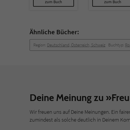
zum Buch
zum Buch
Ähnliche Bücher:
Region:
Deutschland, Österreich, Schweiz
Buchtyp:
R
Deine Meinung zu »Fre
Wir freuen uns auf Deine Meinungen. Ein faire
zumindest als solche deutlich in Deinem Ko