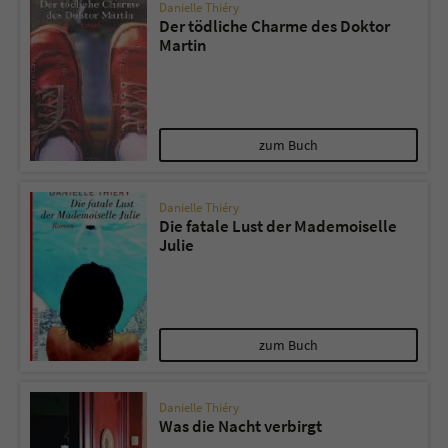
Sicherheitscode des Kontaktformulars zu
Danielle Thiéry
Der tödliche Charme des Doktor
überprüfen.
Martin
zum Buch
Danielle Thiéry
Die fatale Lust der Mademoiselle
Julie
zum Buch
Danielle Thiéry
Was die Nacht verbirgt