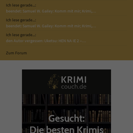
Ich lese gerade...:
beendet: Samuel W. Gailey: Komm mit mir; Krimi,…
Ich lese gerade...:
beendet: Samuel W. Gailey: Komm mit mir; Krimi,…
Ich lese gerade...:
den Autor vergessen: Uketsu: HEN NA IE 2 –…
Zum Forum
Gesucht:
Die besten Krimis