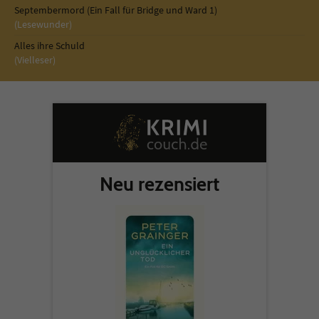
Septembermord (Ein Fall für Bridge und Ward 1)
(Lesewunder)
Alles ihre Schuld
(Vielleser)
Neu rezensiert