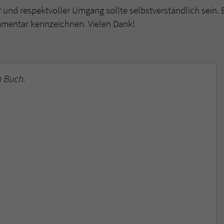
r und respektvoller Umgang sollte selbstverständlich sein. 
mmentar kennzeichnen. Vielen Dank!
 Buch.