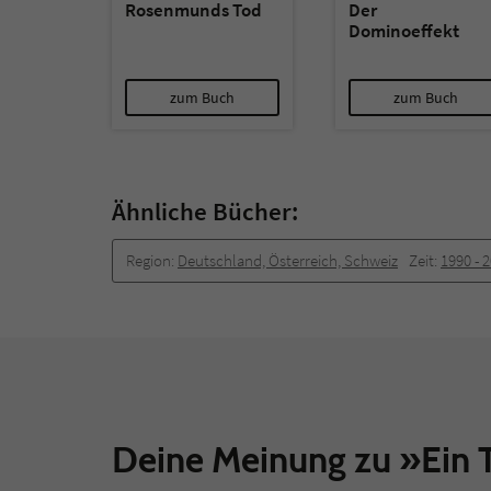
Rosenmunds Tod
Der
Dominoeffekt
zum Buch
zum Buch
Ähnliche Bücher:
Region:
Deutschland, Österreich, Schweiz
Zeit:
1990 -­ 
Deine Meinung zu »Ein 