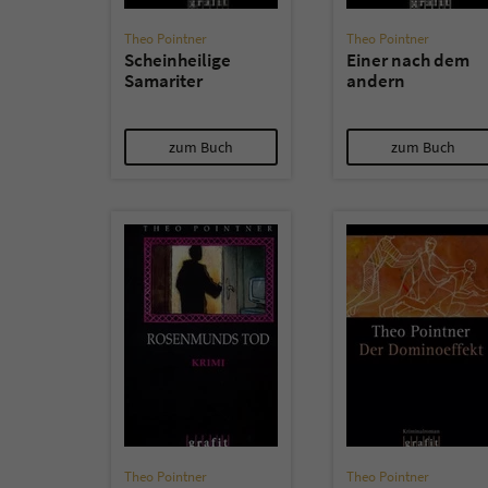
Theo Pointner
Theo Pointner
Scheinheilige
Einer nach dem
Samariter
andern
zum Buch
zum Buch
Theo Pointner
Theo Pointner