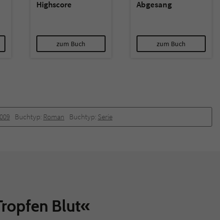
Highscore
Abgesang
zum Buch
zum Buch
2009
Buchtyp:
Roman
Buchtyp:
Serie
Tropfen Blut«