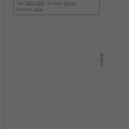
Zeit:
1990 -­ 2009
Buchtyp:
Roman
Buchtyp:
Serie