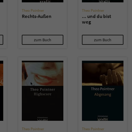
Theo Pointner
Theo Pointner
Rechts-Außen
... und du bist
weg
zum Buch
zum Buch
Theo Pointner
Theo Pointner