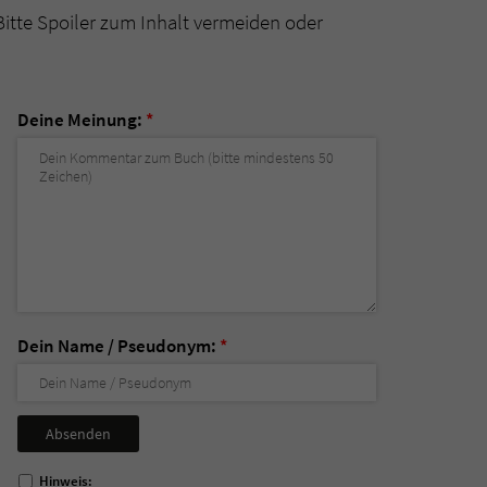
Bitte Spoiler zum Inhalt vermeiden oder
Deine Meinung:
*
Dein Name / Pseudonym:
*
Nicht
ausfüllen!
Hinweis: