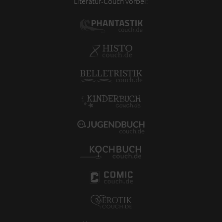
Literatur-Couch vorbei: