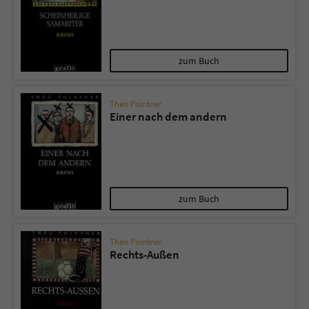
zum Buch
Theo Pointner
Einer nach dem andern
zum Buch
Theo Pointner
Rechts-Außen