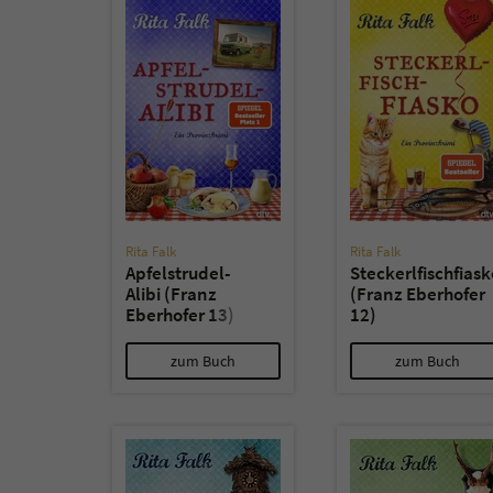
Rita Falk
Rita Falk
Apfelstrudel-
Steckerlfischfiask
Alibi (Franz
(Franz Eberhofer
Eberhofer 13)
12)
zum Buch
zum Buch