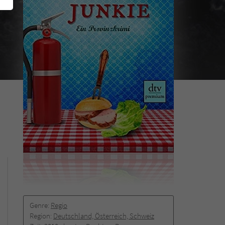
Genre:
Regio
Region:
Deutschland, Österreich, Schweiz