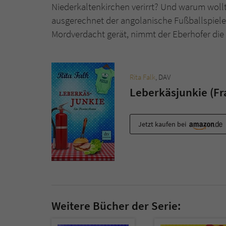
Niederkaltenkirchen verirrt? Und warum woll
ausgerechnet der angolanische Fußballspiel
Mordverdacht gerät, nimmt der Eberhofer die 
Rita Falk
, DAV
Leberkäsjunkie (Fr
Jetzt kaufen bei
Weitere Bücher der Serie: