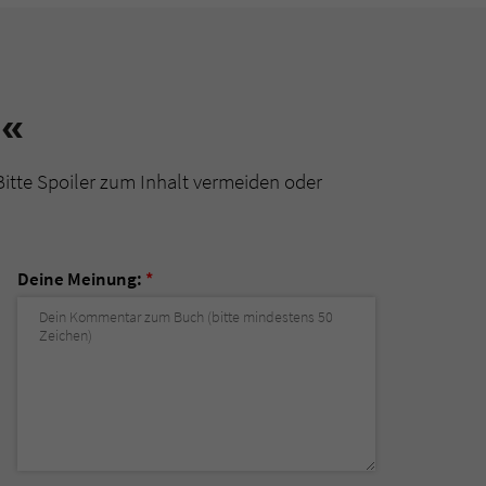
)«
Bitte Spoiler zum Inhalt vermeiden oder
Deine Meinung:
*