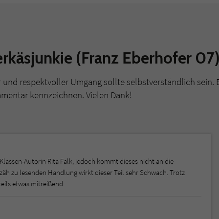
rkäsjunkie (Franz Eberhofer 07
r und respektvoller Umgang sollte selbstverständlich sein. 
mmentar kennzeichnen. Vielen Dank!
Klassen-Autorin Rita Falk, jedoch kommt dieses nicht an die
 zäh zu lesenden Handlung wirkt dieser Teil sehr Schwach. Trotz
teils etwas mitreißend.