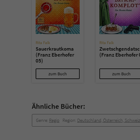
Rita Falk
Rita Falk
Sauerkrautkoma
Zwetschgendatsc
(Franz Eberhofer
(Franz Eberhofer 
05)
zum Buch
zum Buch
Ähnliche Bücher:
Genre:
Regio
Region:
Deutschland, Österreich, Schweiz