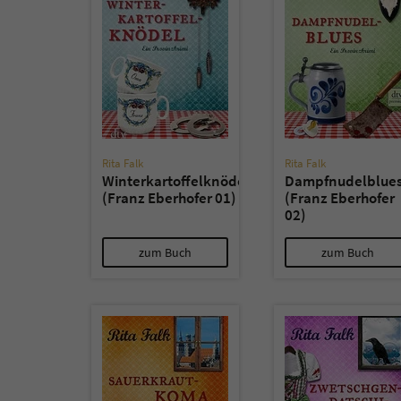
Rita Falk
Rita Falk
Winterkartoffelknödel
Dampfnudelblue
(Franz Eberhofer 01)
(Franz Eberhofer
02)
zum Buch
zum Buch