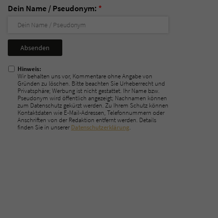
Dein Name / Pseudonym:
*
Nicht
ausfüllen!
Hinweis:
Wir behalten uns vor, Kommentare ohne Angabe von
Gründen zu löschen. Bitte beachten Sie Urheberrecht und
Privatsphäre; Werbung ist nicht gestattet. Ihr Name bzw.
Pseudonym wird öffentlich angezeigt; Nachnamen können
zum Datenschutz gekürzt werden. Zu Ihrem Schutz können
Kontaktdaten wie E-Mail-Adressen, Telefonnummern oder
Anschriften von der Redaktion entfernt werden. Details
finden Sie in unserer
Datenschutzerklärung
.