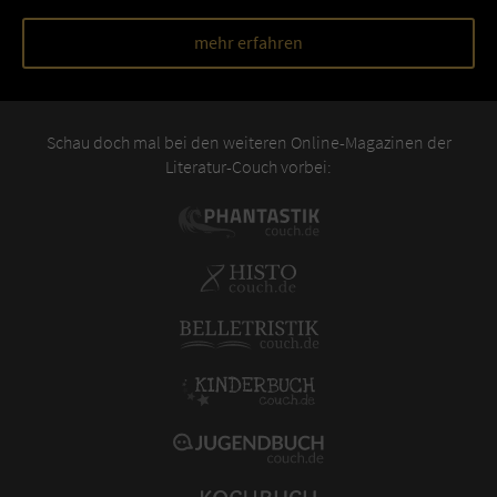
mehr erfahren
Schau doch mal bei den weiteren Online-Magazinen der
Literatur-Couch vorbei: