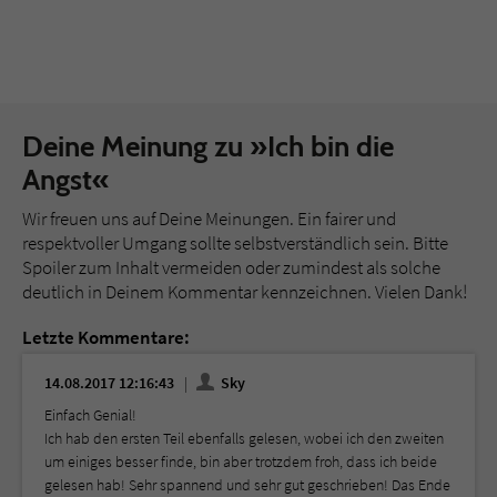
Deine Meinung zu »Ich bin die
Angst«
Wir freuen uns auf Deine Meinungen. Ein fairer und
respektvoller Umgang sollte selbstverständlich sein. Bitte
Spoiler zum Inhalt vermeiden oder zumindest als solche
deutlich in Deinem Kommentar kennzeichnen. Vielen Dank!
Letzte Kommentare:
14.08.2017 12:16:43
Sky
Einfach Genial!
Ich hab den ersten Teil ebenfalls gelesen, wobei ich den zweiten
um einiges besser finde, bin aber trotzdem froh, dass ich beide
gelesen hab! Sehr spannend und sehr gut geschrieben! Das Ende