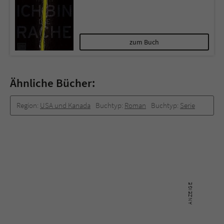
zum Buch
Ähnliche Bücher:
Region:
USA und Kanada
Buchtyp:
Roman
Buchtyp:
Serie