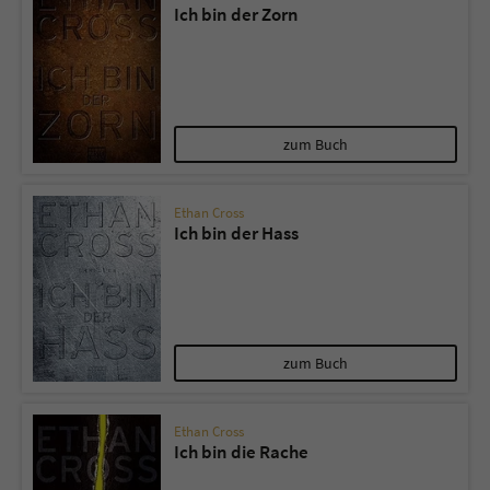
Ich bin der Zorn
zum Buch
Ethan Cross
Ich bin der Hass
zum Buch
Ethan Cross
Ich bin die Rache