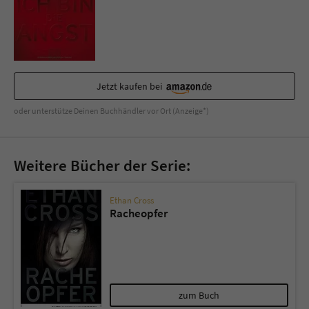
Sicherheitscode des Kontaktformulars zu
überprüfen.
Jetzt kaufen bei
oder unterstütze Deinen Buchhändler vor Ort (Anzeige*)
Weitere Bücher der Serie:
Ethan Cross
Racheopfer
zum Buch