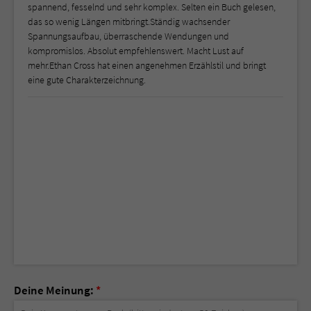
spannend, fesselnd und sehr komplex. Selten ein Buch gelesen,
das so wenig Längen mitbringt.Ständig wachsender
Spannungsaufbau, überraschende Wendungen und
kompromislos. Absolut empfehlenswert. Macht Lust auf
mehr.Ethan Cross hat einen angenehmen Erzählstil und bringt
eine gute Charakterzeichnung.
Deine Meinung:
*