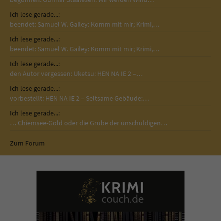
Ich lese gerade...:
beendet: Samuel W. Gailey: Komm mit mir; Krimi,…
Ich lese gerade...:
beendet: Samuel W. Gailey: Komm mit mir; Krimi,…
Ich lese gerade...:
den Autor vergessen: Uketsu: HEN NA IE 2 –…
Ich lese gerade...:
vorbestellt: HEN NA IE 2 – Seltsame Gebäude:…
Ich lese gerade...:
… Chiemsee-Gold oder die Grube der unschuldigen…
Zum Forum