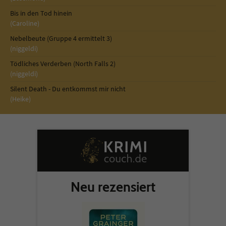
Bis in den Tod hinein
(Caroline)
Nebelbeute (Gruppe 4 ermittelt 3)
(niggeldi)
Tödliches Verderben (North Falls 2)
(niggeldi)
Silent Death - Du entkommst mir nicht
(Heike)
Neu rezensiert