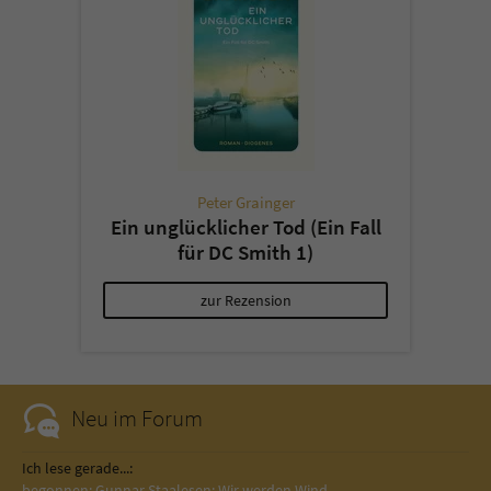
Peter Grainger
Ein unglücklicher Tod (Ein Fall
für DC Smith 1)
zur Rezension
Neu im Forum
Ich lese gerade...:
begonnen: Gunnar Staalesen: Wir werden Wind…