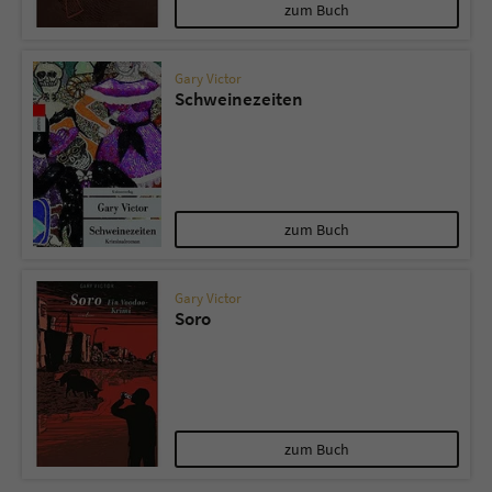
Sicherheitscode des Kontaktformulars zu
zum Buch
überprüfen.
Gary Victor
Schweinezeiten
zum Buch
Gary Victor
Soro
zum Buch