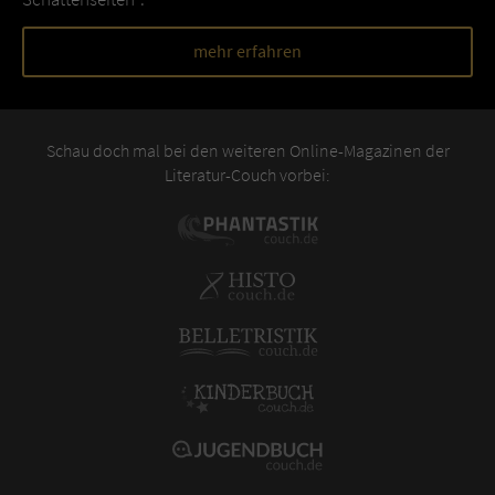
mehr erfahren
Schau doch mal bei den weiteren Online-Magazinen der
Literatur-Couch vorbei: