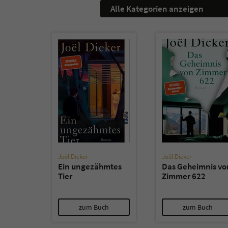
Alle Kategorien anzeigen
Joël Dicker
Joël Dicker
Ein ungezähmtes
Das Geheimnis vo
Tier
Zimmer 622
zum Buch
zum Buch