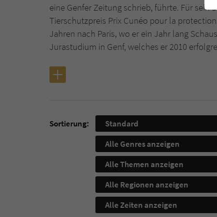
eine Genfer Zeitung schrieb, führte. Für se
Tierschutzpreis Prix Cunéo pour la protectio
Jahren nach Paris, wo er ein Jahr lang Schaus
Jurastudium in Genf, welches er 2010 erfolgr
Sortierung:
Standard
Alle Genres anzeigen
Alle Themen anzeigen
Alle Regionen anzeigen
Alle Zeiten anzeigen