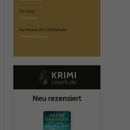
Der Sarg
(Vielleser)
Der Verein der Linkshänder
(Plusundminus)
Neu rezensiert