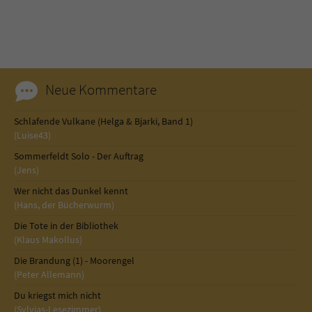
Neue Kommentare
Schlafende Vulkane (Helga & Bjarki, Band 1)
(Luise43)
Sommerfeldt Solo - Der Auftrag
(Jens)
Wer nicht das Dunkel kennt
(Hans, der Bücherwurm)
Die Tote in der Bibliothek
(Klaus Makollus)
Die Brandung (1) - Moorengel
(Peter Allemann)
Du kriegst mich nicht
(Sylvias-Lesezimmer)