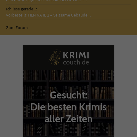
Ich lese gerade...:
vorbestellt: HEN NA IE 2 – Seltsame Gebäude:…
Zum Forum
Gesucht:
Die besten Krimis
aller Zeiten