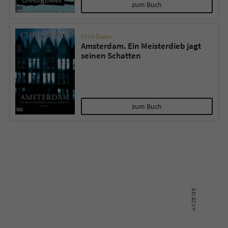
Sicherheitscode des Kontaktformulars zu
zum Buch
überprüfen.
Chris Ewan
Amsterdam. Ein Meisterdieb jagt
seinen Schatten
zum Buch