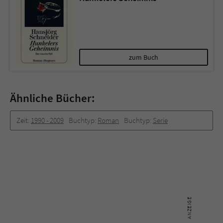
zum Buch
Ähnliche Bücher:
Zeit:
1990 -­ 2009
Buchtyp:
Roman
Buchtyp:
Serie