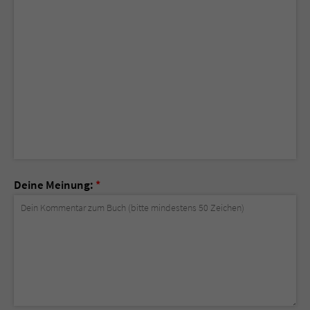
Deine Meinung:
*