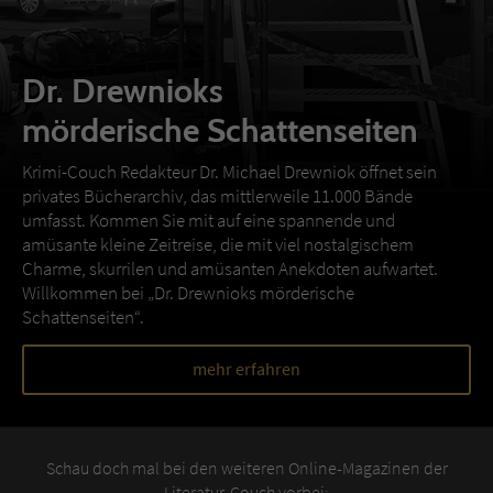
Dr. Drewnioks
mörderische Schattenseiten
Krimi-Couch Redakteur Dr. Michael Drewniok öffnet sein
privates Bücherarchiv, das mittlerweile 11.000 Bände
umfasst. Kommen Sie mit auf eine spannende und
amüsante kleine Zeitreise, die mit viel nostalgischem
Charme, skurrilen und amüsanten Anekdoten aufwartet.
Willkommen bei „Dr. Drewnioks mörderische
Schattenseiten“.
mehr erfahren
Schau doch mal bei den weiteren Online-Magazinen der
Literatur-Couch vorbei: