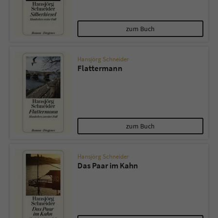
zum Buch
Hansjörg Schneider
Flattermann
zum Buch
Hansjörg Schneider
Das Paar im Kahn