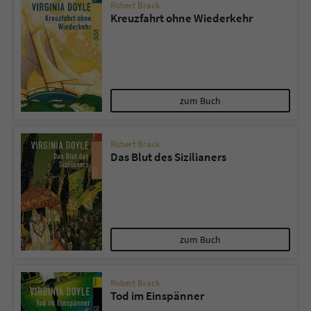
Robert Brack
Kreuzfahrt ohne Wiederkehr
zum Buch
Robert Brack
Das Blut des Sizilianers
zum Buch
Robert Brack
Tod im Einspänner