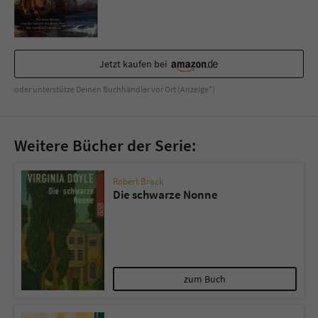
Sicherheitscode des Kontaktformulars zu
überprüfen.
Jetzt kaufen bei
oder unterstütze Deinen Buchhändler vor Ort (Anzeige*)
Weitere Bücher der Serie:
Robert Brack
Die schwarze Nonne
zum Buch