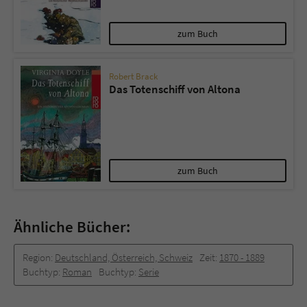
zum Buch
Robert Brack
Das Totenschiff von Altona
zum Buch
Ähnliche Bücher:
Region:
Deutschland, Österreich, Schweiz
Zeit:
1870 -­ 1889
Buchtyp:
Roman
Buchtyp:
Serie