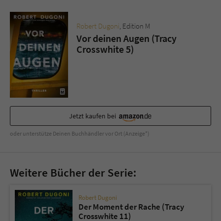
Robert Dugoni
, Edition M
Vor deinen Augen (Tracy
Crosswhite 5)
Jetzt kaufen bei
oder unterstütze Deinen Buchhändler vor Ort (Anzeige*)
Weitere Bücher der Serie:
Robert Dugoni
Der Moment der Rache (Tracy
Crosswhite 11)