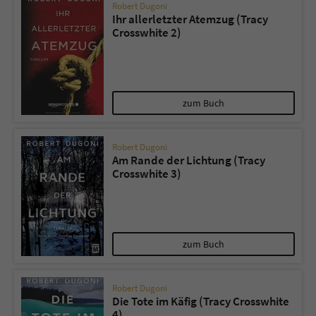
Robert Dugoni
Ihr allerletzter Atemzug (Tracy
Crosswhite 2)
zum Buch
Robert Dugoni
Am Rande der Lichtung (Tracy
Crosswhite 3)
zum Buch
Robert Dugoni
Die Tote im Käfig (Tracy Crosswhite
4)