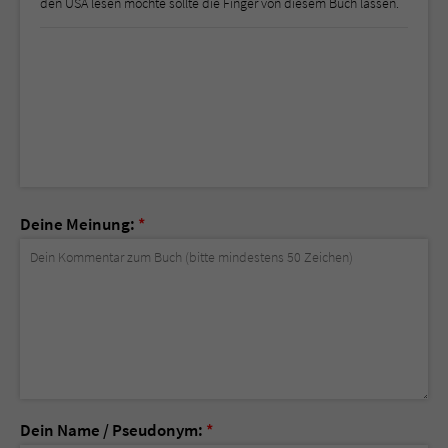
den USA lesen möchte sollte die Finger von diesem Buch lassen.
Deine Meinung:
*
Dein Name / Pseudonym:
*