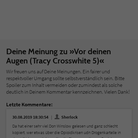
Deine Meinung zu »Vor deinen
Augen (Tracy Crosswhite 5)«
Wir freuen uns auf Deine Meinungen. Ein fairer und
respektvoller Umgang sollte selbstverständlich sein. Bitte
Spoiler zum Inhalt vermeiden oder zumindest als solche
deutlich in Deinem Kommentar kennzeichnen. Vielen Dank!
Letzte Kommentare:
30.08.2019 18:30:54
Sherlock
Da hat einer sehr viel Don Winslow gelesen und ganz schlecht
kopiert. wer etwas über die Opioidkrisen udn Drogenkartelle in