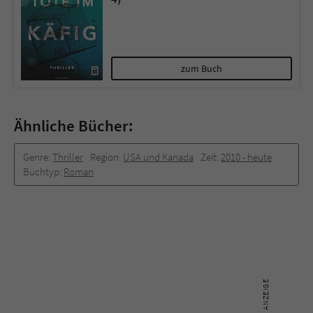
zum Buch
Ähnliche Bücher:
Genre:
Thriller
Region:
USA und Kanada
Zeit:
2010 -­ heute
Buchtyp:
Roman