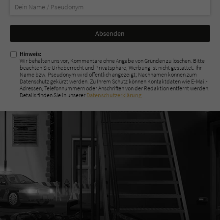
Nicht
ausfüllen!
Hinweis:
Wir behalten uns vor, Kommentare ohne Angabe von Gründen zu löschen. Bitte
beachten Sie Urheberrecht und Privatsphäre; Werbung ist nicht gestattet. Ihr
Name bzw. Pseudonym wird öffentlich angezeigt; Nachnamen können zum
Datenschutz gekürzt werden. Zu Ihrem Schutz können Kontaktdaten wie E-Mail-
Adressen, Telefonnummern oder Anschriften von der Redaktion entfernt werden.
Details finden Sie in unserer
Datenschutzerklärung
.