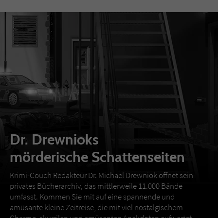
Dr. Drewnioks
mörderische Schattenseiten
Krimi-Couch Redakteur Dr. Michael Drewniok öffnet sein
privates Bücherarchiv, das mittlerweile 11.000 Bände
umfasst. Kommen Sie mit auf eine spannende und
amüsante kleine Zeitreise, die mit viel nostalgischem
Charme, skurrilen und amüsanten Anekdoten aufwartet.