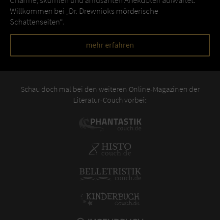
Willkommen bei „Dr. Drewnioks mörderische
Schattenseiten“.
mehr erfahren
Schau doch mal bei den weiteren Online-Magazinen der
Literatur-Couch vorbei: