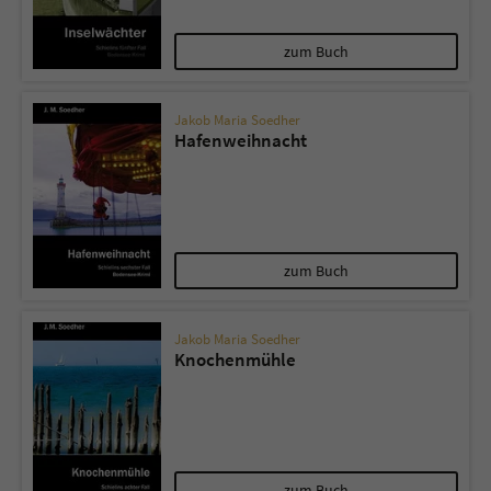
zum Buch
Jakob Maria Soedher
Hafenweihnacht
zum Buch
Jakob Maria Soedher
Knochenmühle
zum Buch