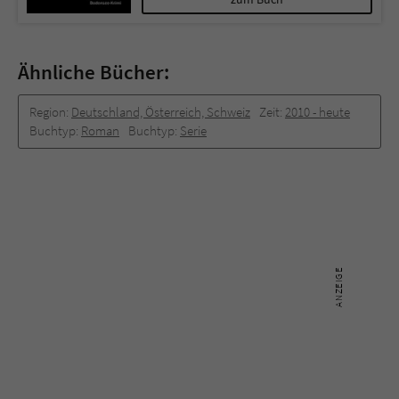
Ähnliche Bücher:
Region:
Deutschland, Österreich, Schweiz
Zeit:
2010 -­ heute
Buchtyp:
Roman
Buchtyp:
Serie