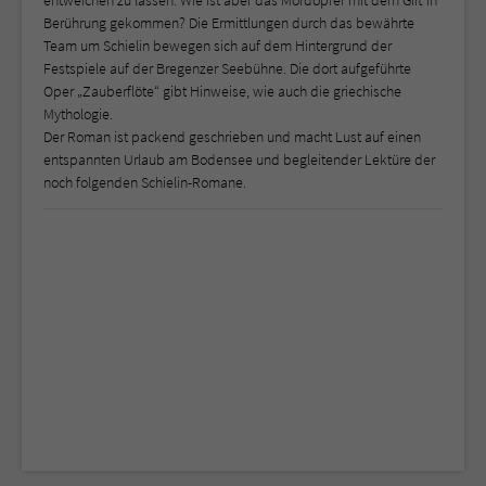
Berührung gekommen? Die Ermittlungen durch das bewährte
Team um Schielin bewegen sich auf dem Hintergrund der
Festspiele auf der Bregenzer Seebühne. Die dort aufgeführte
Oper „Zauberflöte“ gibt Hinweise, wie auch die griechische
Mythologie.
Der Roman ist packend geschrieben und macht Lust auf einen
entspannten Urlaub am Bodensee und begleitender Lektüre der
noch folgenden Schielin-Romane.