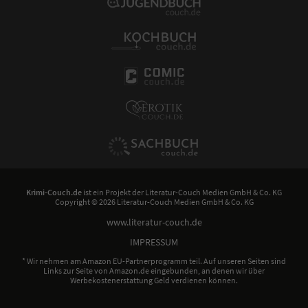
Krimi-Couch.de
ist ein Projekt der
Literatur-Couch Medien GmbH & Co. KG
Copyright © 2026 Literatur-Couch Medien GmbH & Co. KG
www.literatur-couch.de
IMPRESSUM
* Wir nehmen am Amazon EU-Partnerprogramm teil. Auf unseren Seiten sind
Links zur Seite von Amazon.de eingebunden, an denen wir über
Werbekostenerstattung Geld verdienen können.