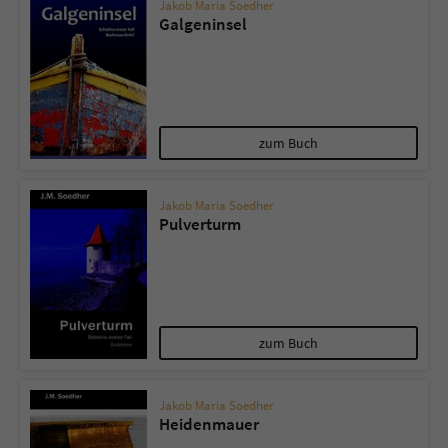
Jakob Maria Soedher
Galgeninsel
zum Buch
Jakob Maria Soedher
Pulverturm
zum Buch
Jakob Maria Soedher
Heidenmauer