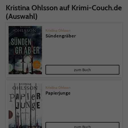
Kristina Ohlsson auf Krimi-Couch.de
(Auswahl)
Kristina Ohlsson
Sündengräber
zum Buch
Kristina Ohlsson
Papierjunge
zum Buch