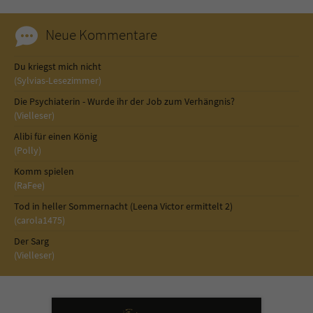
Neue Kommentare
Du kriegst mich nicht
(Sylvias-Lesezimmer)
Die Psychiaterin - Wurde ihr der Job zum Verhängnis?
(Vielleser)
Alibi für einen König
(Polly)
Komm spielen
(RaFee)
Tod in heller Sommernacht (Leena Victor ermittelt 2)
(carola1475)
Der Sarg
(Vielleser)