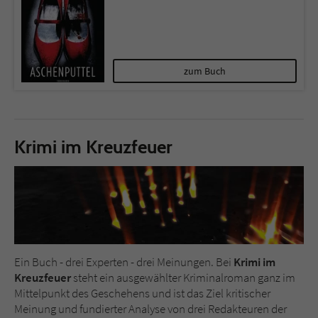
zum Buch
Krimi im Kreuzfeuer
Ein Buch - drei Experten - drei Meinungen. Bei
Krimi im
Kreuzfeuer
steht ein ausgewählter Kriminalroman ganz im
Mittelpunkt des Geschehens und ist das Ziel kritischer
Meinung und fundierter Analyse von drei Redakteuren der