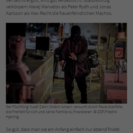
verkörpern Alexej Manvelov als Peter Rydh und Jonas
Karlsson als Alex Recht die frauenfeindlichen Machos.
Der Flüchtling Yusef Zahir (Mobin Ansari) versucht durch Raubüberfälle,
die Freiheit für sich und seine Familie zu finanzieren. © ZDF/Fredrik
Hjerling
So gut, dass man sie am Anfang einfach nur ätzend findet.