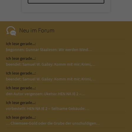
Neu im Forum
Ich lese gerade...:
begonnen: Gunnar Staalesen: Wir werden Wind…
Ich lese gerade...:
beendet: Samuel W. Gailey: Komm mit mir; Krimi,…
Ich lese gerade...:
beendet: Samuel W. Gailey: Komm mit mir; Krimi,…
Ich lese gerade...:
den Autor vergessen: Uketsu: HEN NA IE 2 –…
Ich lese gerade...:
vorbestellt: HEN NA IE 2 – Seltsame Gebäude:…
Ich lese gerade...:
… Chiemsee-Gold oder die Grube der unschuldigen…