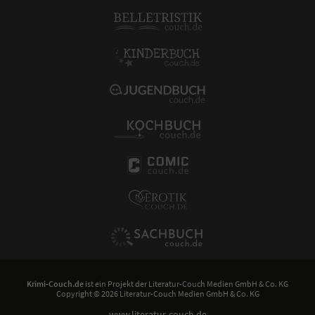
Krimi-Couch.de
ist ein Projekt der
Literatur-Couch Medien GmbH & Co. KG
Copyright © 2026 Literatur-Couch Medien GmbH & Co. KG
www.literatur-couch.de