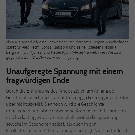
Als auch noch die kleine Schwester eines der toten Jungen verschwindet,
staret für Alex Recht (Jonas Karlsson) und seine Kollegen Fredrika
Bergman (Liv Mjönes) und Peder Rydh (Alexej Manvelov) ein Wettlauf
gegen die Zeit. © ZDF/Foto Fredrik Hjerling
Unaufgeregte Spannung mit einem
fragwürdigen Ende
Durch die Entführung des Kindes gleich am Anfang der
Geschichte wird eine Dramatik erzeugt, die den ganzem Film
über nicht abreißt. Dennoch wird die Geschichte
unaufgeregt und ohne reißerische Szenen erzählt. Langsam
und bedächtig wird sie entwickelt, wobei die Spannung
sowohl im Geschehen selbst, als auch in der
konfliktgeladenen Arbeitsatmosphäre liegt. Nur das Ende ist