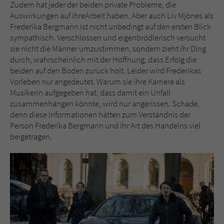
Zudem hat jeder der beiden private Probleme, die
Auswirkungen auf ihreArbeit haben. Aber auch Liv Mjönes als
Frederika Bergmann ist nicht unbedingt auf den ersten Blick
sympathisch. Verschlossen und eigenbrödlerisch versucht
sie nicht die Männer umzustimmen, sondern zieht ihr Ding
durch, wahrscheinlich mit der Hoffnung, dass Erfolg die
beiden auf den Boden zurück holt. Leider wird Frederikas
Vorleben nur angedeutet. Warum sie ihre Karriere als
Musikerin aufgegeben hat, dass damit ein Unfall
zusammenhängen könnte, wird nur angerissen. Schade,
denn diese Informationen hätten zum Verständnis der
Person Frederika Bergmann und ihr Art des Handelns viel
beigetragen.