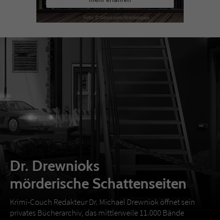
Dr. Drewnioks
mörderische Schattenseiten
Krimi-Couch Redakteur Dr. Michael Drewniok öffnet sein
privates Bücherarchiv, das mittlerweile 11.000 Bände