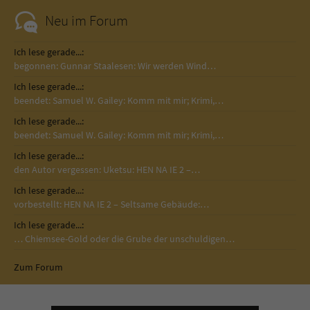
Neu im Forum
Ich lese gerade...:
begonnen: Gunnar Staalesen: Wir werden Wind…
Ich lese gerade...:
beendet: Samuel W. Gailey: Komm mit mir; Krimi,…
Ich lese gerade...:
beendet: Samuel W. Gailey: Komm mit mir; Krimi,…
Ich lese gerade...:
den Autor vergessen: Uketsu: HEN NA IE 2 –…
Ich lese gerade...:
vorbestellt: HEN NA IE 2 – Seltsame Gebäude:…
Ich lese gerade...:
… Chiemsee-Gold oder die Grube der unschuldigen…
Zum Forum