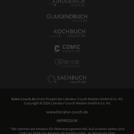
Krimi-Couch.de
ist ein Projekt der
Literatur-Couch Medien GmbH & Co. KG
Copyright © 2026 Literatur-Couch Medien GmbH & Co. KG
www.literatur-couch.de
IMPRESSUM
* Wir nehmen am Amazon EU-Partnerprogramm teil. Auf unseren Seiten sind
Links zur Seite von Amazon.de eingebunden, an denen wir über