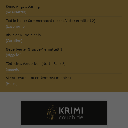
Sicherheitscode des Kontaktformulars zu
Keine Angst, Darling
überprüfen.
(leseraettin)
Tod in heller Sommernacht (Leena Victor ermittelt 2)
(Lesemone)
Bis in den Tod hinein
(Caroline)
Nebelbeute (Gruppe 4 ermittelt 3)
(niggeldi)
Tödliches Verderben (North Falls 2)
(niggeldi)
Silent Death - Du entkommst mir nicht
(Heike)