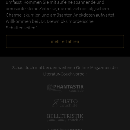
umfasst. Kommen Sie mit auf eine spannende und
amüsante kleine Zeitreise, die mit viel nostalgischem
Charme, skurrilen und amüsanten Anekdoten aufwartet.
Willkommen bei „Dr. Drewnioks mörderische
Schattenseiten“.
mehr erfahren
Schau doch mal bei den weiteren Online-Magazinen der
Literatur-Couch vorbei: