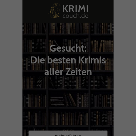
Gesucht:
Die besten Krimis
aller Zeiten
mehr erfahren