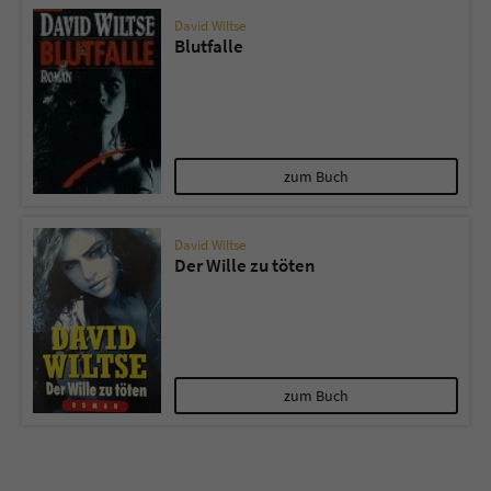
David Wiltse
Blutfalle
zum Buch
David Wiltse
Der Wille zu töten
zum Buch