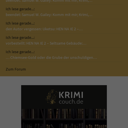
beendet: Samuel W. Gailey: Komm mit mir; Krimi,…
Ich lese gerade...:
beendet: Samuel W. Gailey: Komm mit mir; Krimi,…
Ich lese gerade...:
den Autor vergessen: Uketsu: HEN NA IE 2 –…
Ich lese gerade...:
vorbestellt: HEN NA IE 2 – Seltsame Gebäude:…
Ich lese gerade...:
… Chiemsee-Gold oder die Grube der unschuldigen…
Zum Forum