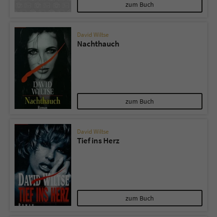
Sicherheitscode des Kontaktformulars zu
zum Buch
überprüfen.
David Wiltse
Nachthauch
zum Buch
David Wiltse
Tief ins Herz
zum Buch