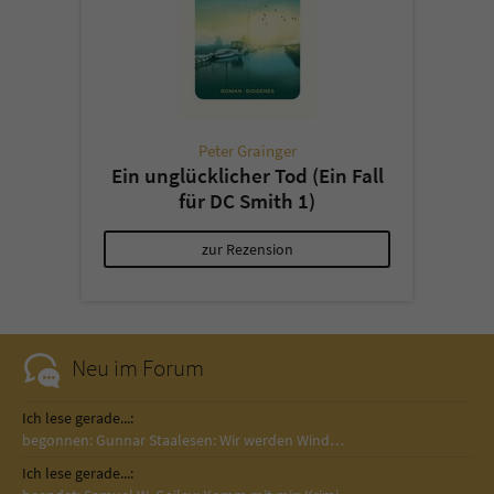
Peter Grainger
Ein unglücklicher Tod (Ein Fall
für DC Smith 1)
zur Rezension
Neu im Forum
Ich lese gerade...:
begonnen: Gunnar Staalesen: Wir werden Wind…
Ich lese gerade...: