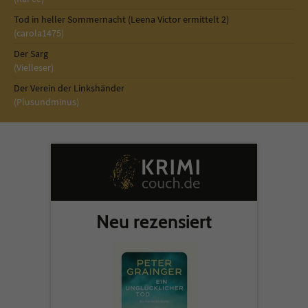
Tod in heller Sommernacht (Leena Victor ermittelt 2)
(carola1475)
Der Sarg
(Vielleser)
Der Verein der Linkshänder
(Plusundminus)
Neu rezensiert