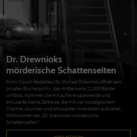
Dr. Drewnioks
mörderische Schattenseiten
Krimi-Couch Redakteur Dr. Michael Drewniok öffnet sein
privates Bücherarchiv, das mittlerweile 11.000 Bände
umfasst. Kommen Sie mit auf eine spannende und
amüsante kleine Zeitreise, die mit viel nostalgischem
Charme, skurrilen und amüsanten Anekdoten aufwartet.
Willkommen bei „Dr. Drewnioks mörderische
Schattenseiten“.
mehr erfahren