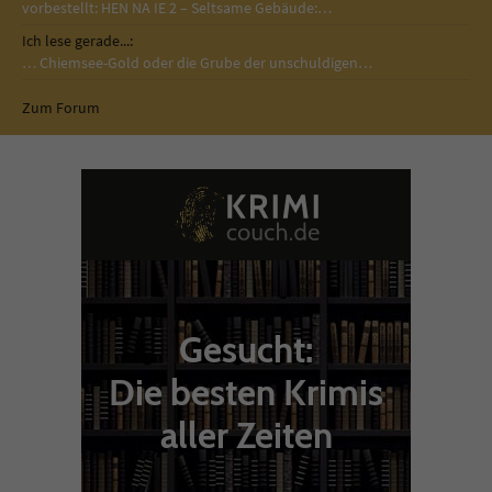
vorbestellt: HEN NA IE 2 – Seltsame Gebäude:…
Ich lese gerade...:
… Chiemsee-Gold oder die Grube der unschuldigen…
Zum Forum
Gesucht:
Die besten Krimis
aller Zeiten