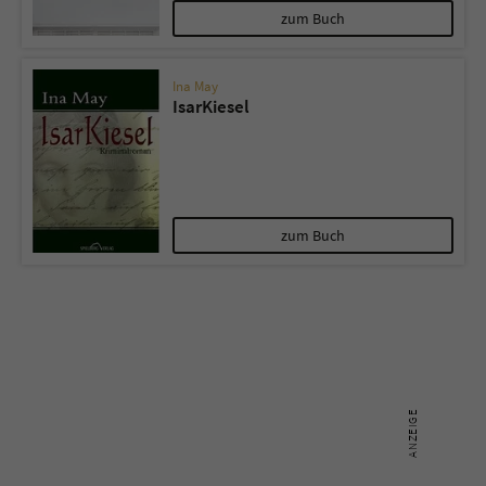
zum Buch
Ina May
IsarKiesel
zum Buch