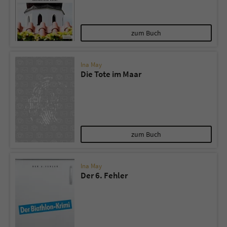
zum Buch
Ina May
Die Tote im Maar
zum Buch
Ina May
Der 6. Fehler