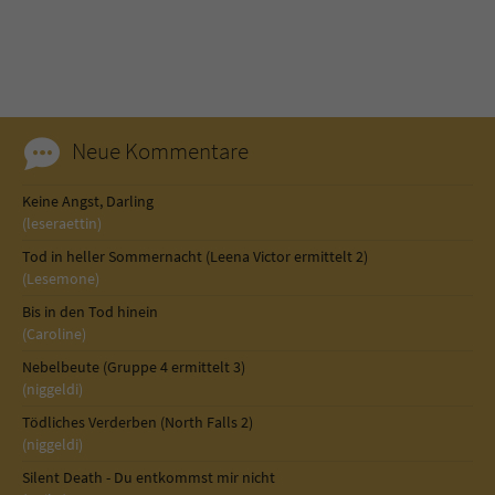
Neue Kommentare
Keine Angst, Darling
(leseraettin)
Tod in heller Sommernacht (Leena Victor ermittelt 2)
(Lesemone)
Bis in den Tod hinein
(Caroline)
Nebelbeute (Gruppe 4 ermittelt 3)
(niggeldi)
Tödliches Verderben (North Falls 2)
(niggeldi)
Silent Death - Du entkommst mir nicht