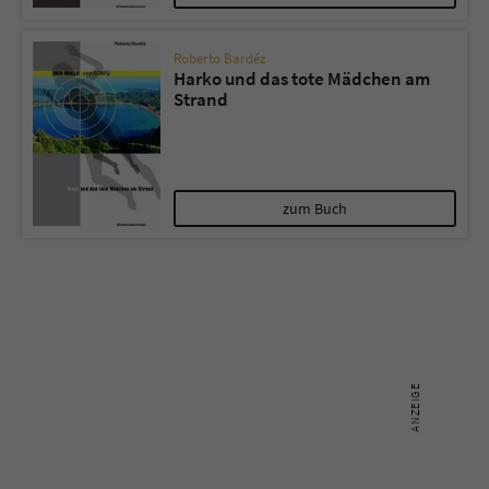
Sicherheitscode des Kontaktformulars zu
überprüfen.
Roberto Bardéz
Harko und das tote Mädchen am
Strand
zum Buch