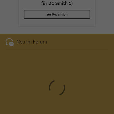
für DC Smith 1)
zur Rezension
Neu im Forum
Loading