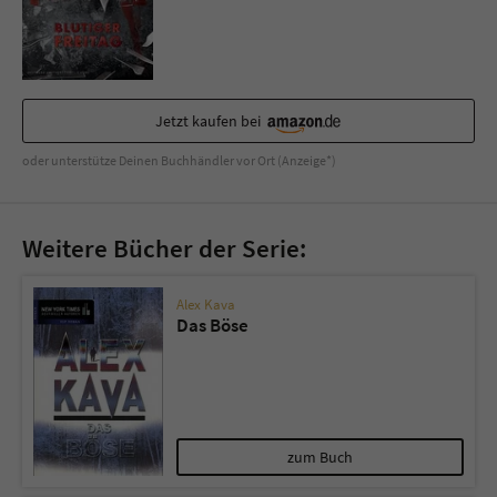
Jetzt kaufen bei
oder unterstütze Deinen Buchhändler vor Ort (Anzeige*)
Weitere Bücher der Serie:
Alex Kava
Das Böse
zum Buch