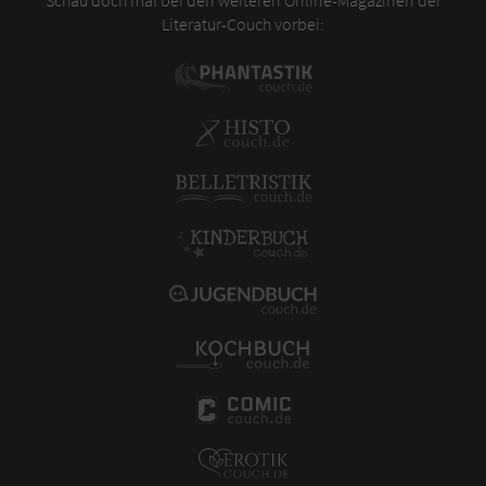
Schau doch mal bei den weiteren Online-Magazinen der
Literatur-Couch vorbei: