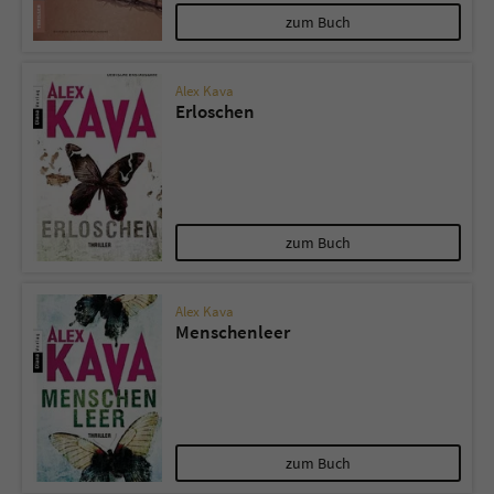
zum Buch
Alex Kava
Erloschen
zum Buch
Alex Kava
Menschenleer
zum Buch