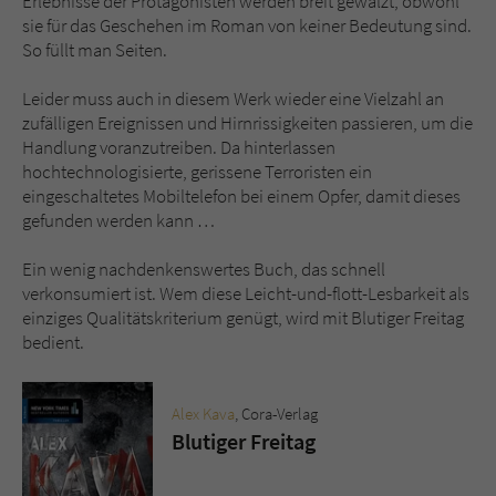
Erlebnisse der Protagonisten werden breit gewalzt, obwohl
sie für das Geschehen im Roman von keiner Bedeutung sind.
So füllt man Seiten.
Leider muss auch in diesem Werk wieder eine Vielzahl an
zufälligen Ereignissen und Hirnrissigkeiten passieren, um die
Handlung voranzutreiben. Da hinterlassen
hochtechnologisierte, gerissene Terroristen ein
eingeschaltetes Mobiltelefon bei einem Opfer, damit dieses
gefunden werden kann …
Ein wenig nachdenkenswertes Buch, das schnell
verkonsumiert ist. Wem diese Leicht-und-flott-Lesbarkeit als
einziges Qualitätskriterium genügt, wird mit Blutiger Freitag
bedient.
Alex Kava
, Cora-Verlag
Blutiger Freitag