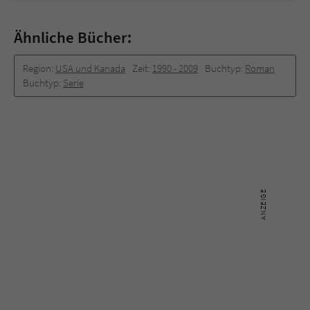
Ähnliche Bücher:
Region:
USA und Kanada
Zeit:
1990 -­ 2009
Buchtyp:
Roman
Buchtyp:
Serie