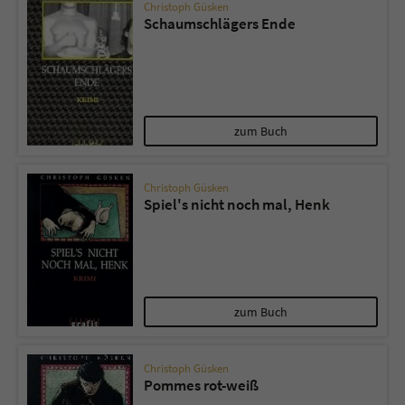
Christoph Güsken
Schaumschlägers Ende
zum Buch
Christoph Güsken
Spiel's nicht noch mal, Henk
zum Buch
Christoph Güsken
Pommes rot-weiß