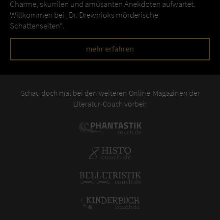
Charme, skurrilen und amüsanten Anekdoten aufwartet.
Willkommen bei „Dr. Drewnioks mörderische
Schattenseiten“.
mehr erfahren
Schau doch mal bei den weiteren Online-Magazinen der
Literatur-Couch vorbei: