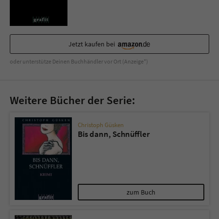
Sicherheitscode des Kontaktformulars zu
überprüfen.
Jetzt kaufen bei
oder unterstütze Deinen Buchhändler vor Ort (Anzeige*)
Weitere Bücher der Serie:
Christoph Güsken
Bis dann, Schnüffler
zum Buch