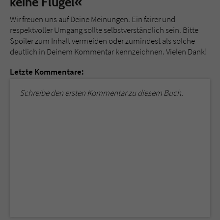
keine Flügel«
Wir freuen uns auf Deine Meinungen. Ein fairer und
respektvoller Umgang sollte selbstverständlich sein. Bitte
Spoiler zum Inhalt vermeiden oder zumindest als solche
deutlich in Deinem Kommentar kennzeichnen. Vielen Dank!
Letzte Kommentare:
Schreibe den ersten Kommentar zu diesem Buch.