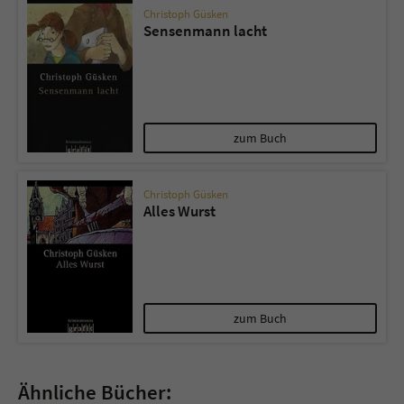
Christoph Güsken
Sensenmann lacht
zum Buch
Christoph Güsken
Alles Wurst
zum Buch
Ähnliche Bücher: