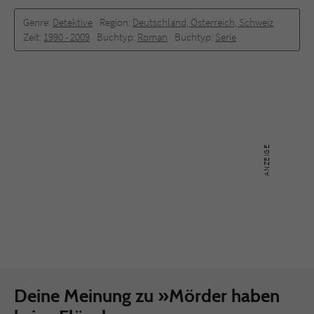
Genre:
Detektive
Region:
Deutschland, Österreich, Schweiz
Zeit:
1990 -­ 2009
Buchtyp:
Roman
Buchtyp:
Serie
Deine Meinung zu »Mörder haben