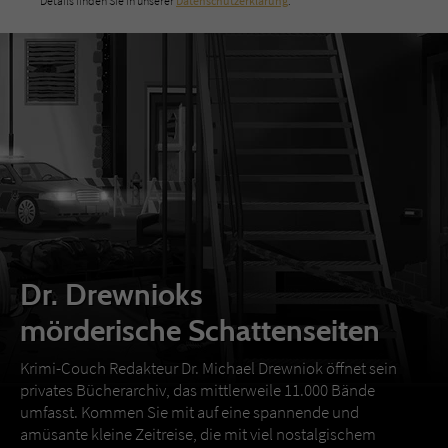
Details finden Sie in unserer
Datenschutzerklärung
.
Dr. Drewnioks
mörderische Schattenseiten
Krimi-Couch Redakteur Dr. Michael Drewniok öffnet sein
privates Bücherarchiv, das mittlerweile 11.000 Bände
umfasst. Kommen Sie mit auf eine spannende und
amüsante kleine Zeitreise, die mit viel nostalgischem