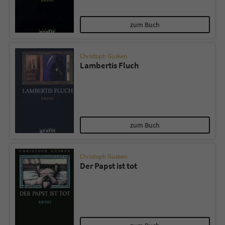
zum Buch
Christoph Güsken
Lambertis Fluch
zum Buch
Christoph Güsken
Der Papst ist tot