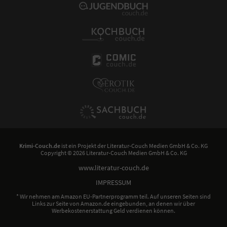
Krimi-Couch.de
ist ein Projekt der
Literatur-Couch Medien GmbH & Co. KG
Copyright © 2026 Literatur-Couch Medien GmbH & Co. KG
www.literatur-couch.de
IMPRESSUM
* Wir nehmen am Amazon EU-Partnerprogramm teil. Auf unseren Seiten sind
Links zur Seite von Amazon.de eingebunden, an denen wir über
Werbekostenerstattung Geld verdienen können.