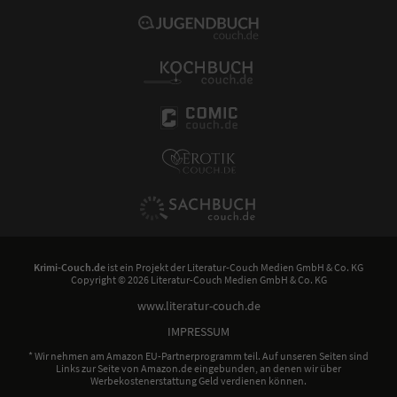
Krimi-Couch.de
ist ein Projekt der
Literatur-Couch Medien GmbH & Co. KG
Copyright © 2026 Literatur-Couch Medien GmbH & Co. KG
www.literatur-couch.de
IMPRESSUM
* Wir nehmen am Amazon EU-Partnerprogramm teil. Auf unseren Seiten sind
Links zur Seite von Amazon.de eingebunden, an denen wir über
Werbekostenerstattung Geld verdienen können.