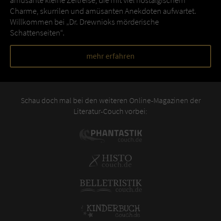
amüsante kleine Zeitreise, die mit viel nostalgischem
Charme, skurrilen und amüsanten Anekdoten aufwartet.
Willkommen bei „Dr. Drewnioks mörderische
Schattenseiten“.
mehr erfahren
Schau doch mal bei den weiteren Online-Magazinen der
Literatur-Couch vorbei: