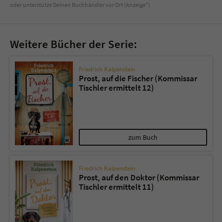
oder unterstütze Deinen Buchhändler vor Ort (Anzeige*)
Weitere Bücher der Serie:
Friedrich Kalpenstein
Prost, auf die Fischer (Kommissar
Tischler ermittelt 12)
zum Buch
Friedrich Kalpenstein
Prost, auf den Doktor (Kommissar
Tischler ermittelt 11)