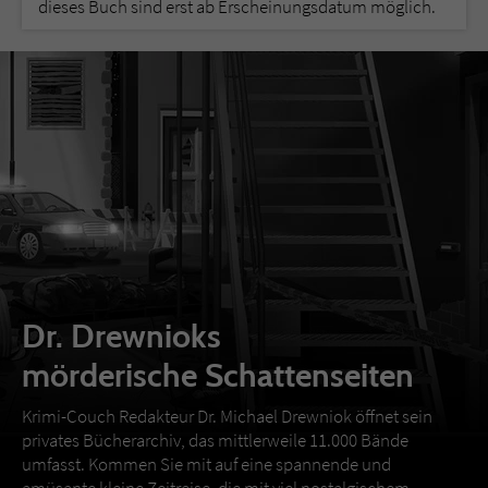
dieses Buch sind erst ab Erscheinungsdatum möglich.
Dr. Drewnioks
mörderische Schattenseiten
Krimi-Couch Redakteur Dr. Michael Drewniok öffnet sein
privates Bücherarchiv, das mittlerweile 11.000 Bände
umfasst. Kommen Sie mit auf eine spannende und