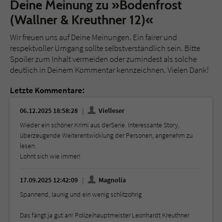
Deine Meinung zu »Bodenfrost
(Wallner & Kreuthner 12)«
Wir freuen uns auf Deine Meinungen. Ein fairer und
respektvoller Umgang sollte selbstverständlich sein. Bitte
Spoiler zum Inhalt vermeiden oder zumindest als solche
deutlich in Deinem Kommentar kennzeichnen. Vielen Dank!
Letzte Kommentare:
06.12.2025 18:58:28
Vielleser
Wieder ein schöner Krimi aus derSerie. Interessante Story,
überzeugende Weiterentwicklung der Personen, angenehm zu
lesen.
Lohnt sich wie immer!
17.09.2025 12:42:09
Magnolia
Spannend, launig und ein wenig schlitzohrig
Das fängt ja gut an! Polizeihauptmeister Leonhardt Kreuthner