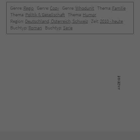
Genre:
Regio
Genre:
Cozy
Genre:
Whodunit
Thema:
Familie
Thema:
Politik & Gesellschaft
Thema:
Humor
Region:
Deutschland, Österreich, Schweiz
Zeit:
2010 -­ heute
Buchtyp:
Roman
Buchtyp:
Serie