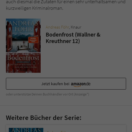
auch diesmal die Zutaten für einen sehr unterhaltsamen und
kurzweiligen Kriminalroman.
Andreas Föhr
, Knaur
Bodenfrost (Wallner &
Kreuthner 12)
Jetzt kaufen bei
oder unterstütze Deinen Buchhändler vor Ort (Anzeige*)
Weitere Bücher der Serie: