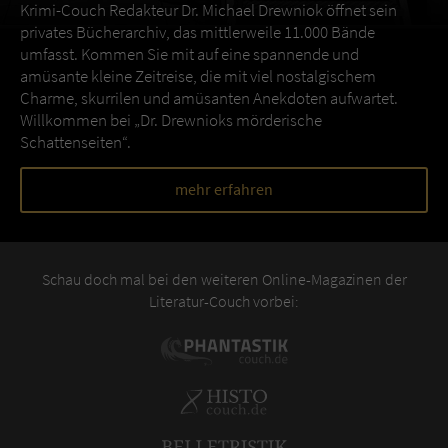
Krimi-Couch Redakteur Dr. Michael Drewniok öffnet sein
privates Bücherarchiv, das mittlerweile 11.000 Bände
umfasst. Kommen Sie mit auf eine spannende und
amüsante kleine Zeitreise, die mit viel nostalgischem
Charme, skurrilen und amüsanten Anekdoten aufwartet.
Willkommen bei „Dr. Drewnioks mörderische
Schattenseiten“.
mehr erfahren
Schau doch mal bei den weiteren Online-Magazinen der
Literatur-Couch vorbei: