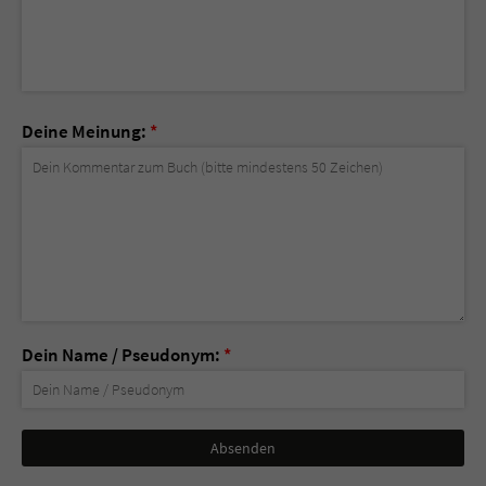
Deine Meinung:
*
Dein Name / Pseudonym:
*
Nicht
ausfüllen!