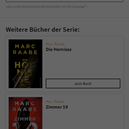
oder unterstütze Deinen Buchhändler vor Ort (Anzeige*)
Weitere Bücher der Serie:
Marc Raabe
Die Hornisse
zum Buch
Marc Raabe
Zimmer 19