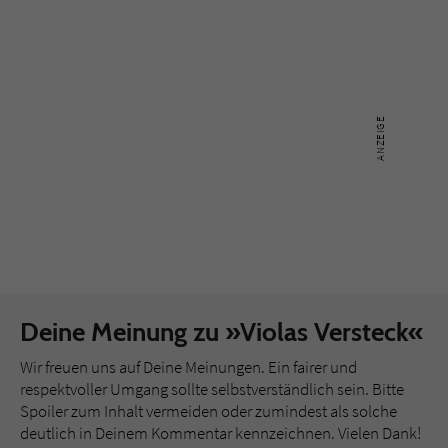
Deine Meinung zu »Violas Versteck«
Wir freuen uns auf Deine Meinungen. Ein fairer und
respektvoller Umgang sollte selbstverständlich sein. Bitte
Spoiler zum Inhalt vermeiden oder zumindest als solche
deutlich in Deinem Kommentar kennzeichnen. Vielen Dank!