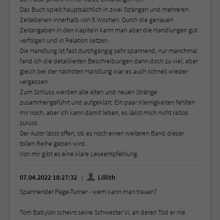
Das Buch spielt hauptsächlich in zwei Strängen und mehreren
Zeitebenen innerhalb von 5 Wochen. Durch die genauen
Zeitangaben in den Kapiteln kann man aber die Handlungen gut
verfolgen und in Relation setzen.
Die Handlung ist fast durchgängig sehr spannend, nur manchmal
fand ich die detaillierten Beschreibungen dann doch zu viel, aber
gleich bei der nächsten Handlung war es auch schnell wieder
vergessen.
Zum Schluss werden alle alten und neuen Stränge
zusammengeführt und aufgeklärt. Ein paar Kleinigkeiten fehlten
mir noch, aber ich kann damit leben, es lässt mich nicht ratlos
zurück.
Der Autor lässt offen, ob es noch einen weiteren Band dieser
tollen Reihe geben wird.
Von mir gibt es eine klare Leseempfehlung.
07.04.2022 18:27:32
Lillith
Spannender Page-Turner - wem kann man trauen?
Tom Babylon scheint seine Schwester Vi, an deren Tod er nie