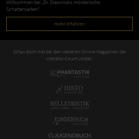
Willkommen bei „Dr. Drewnioks mörderische
Schattenseiten“.
mehr erfahren
Schau doch mal bei den weiteren Online-Magazinen der
Literatur-Couch vorbei: