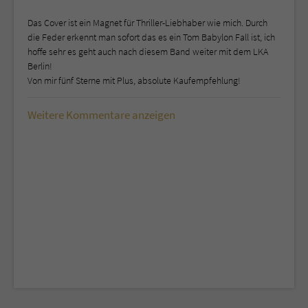
Das Cover ist ein Magnet für Thriller-Liebhaber wie mich. Durch
die Feder erkennt man sofort das es ein Tom Babylon Fall ist, ich
hoffe sehr es geht auch nach diesem Band weiter mit dem LKA
Berlin!
Von mir fünf Sterne mit Plus, absolute Kaufempfehlung!
Weitere Kommentare anzeigen