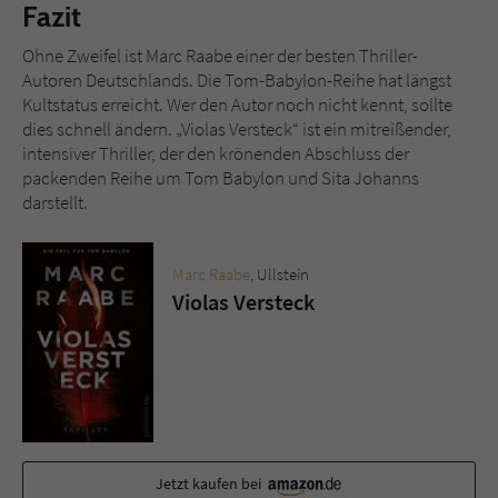
Fazit
Ohne Zweifel ist Marc Raabe einer der besten Thriller-
Autoren Deutschlands. Die Tom-Babylon-Reihe hat längst
Kultstatus erreicht. Wer den Autor noch nicht kennt, sollte
dies schnell ändern. „Violas Versteck“ ist ein mitreißender,
intensiver Thriller, der den krönenden Abschluss der
packenden Reihe um Tom Babylon und Sita Johanns
darstellt.
Marc Raabe
, Ullstein
Violas Versteck
Jetzt kaufen bei