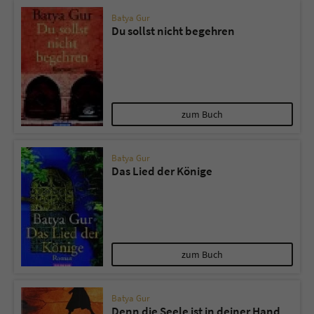
Batya Gur
Du sollst nicht begehren
zum Buch
Batya Gur
Das Lied der Könige
zum Buch
Batya Gur
Denn die Seele ist in deiner Hand