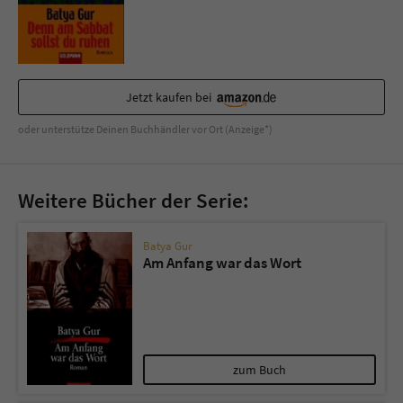
Jetzt kaufen bei
oder unterstütze Deinen Buchhändler vor Ort (Anzeige*)
Weitere Bücher der Serie:
Batya Gur
Am Anfang war das Wort
zum Buch