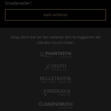
Schattenseiten“.
mehr erfahren
Schau doch mal bei den weiteren Online-Magazinen der
Literatur-Couch vorbei: