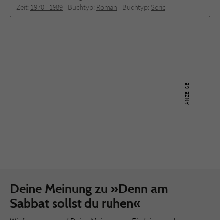
Zeit:
1970 -­ 1989
Buchtyp:
Roman
Buchtyp:
Serie
Deine Meinung zu »Denn am
Sabbat sollst du ruhen«