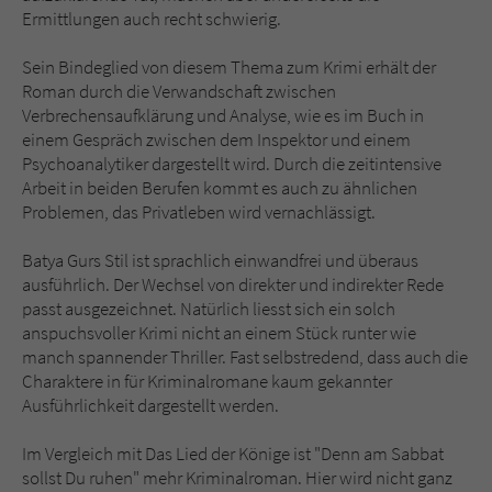
Ermittlungen auch recht schwierig.
Sein Bindeglied von diesem Thema zum Krimi erhält der
Roman durch die Verwandschaft zwischen
Verbrechensaufklärung und Analyse, wie es im Buch in
einem Gespräch zwischen dem Inspektor und einem
Psychoanalytiker dargestellt wird. Durch die zeitintensive
Arbeit in beiden Berufen kommt es auch zu ähnlichen
Problemen, das Privatleben wird vernachlässigt.
Batya Gurs Stil ist sprachlich einwandfrei und überaus
ausführlich. Der Wechsel von direkter und indirekter Rede
passt ausgezeichnet. Natürlich liesst sich ein solch
anspuchsvoller Krimi nicht an einem Stück runter wie
manch spannender Thriller. Fast selbstredend, dass auch die
Charaktere in für Kriminalromane kaum gekannter
Ausführlichkeit dargestellt werden.
Im Vergleich mit Das Lied der Könige ist "Denn am Sabbat
sollst Du ruhen" mehr Kriminalroman. Hier wird nicht ganz