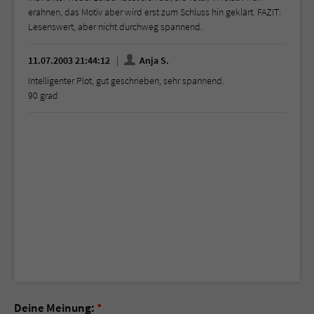
erahnen, das Motiv aber wird erst zum Schluss hin geklärt. FAZIT:
Lesenswert, aber nicht durchweg spannend.
11.07.2003 21:44:12
Anja S.
Intelligenter Plot, gut geschrieben, sehr spannend.
90 grad
Deine Meinung:
*