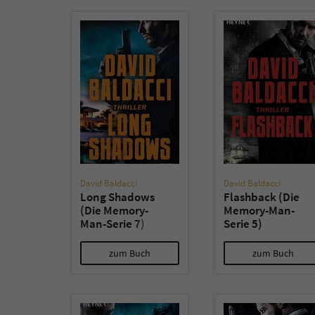
David Baldacci
David Baldacci
Long Shadows
Flashback (Die
(Die Memory-
Memory-Man-
Man-Serie 7)
Serie 5)
zum Buch
zum Buch