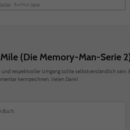
Roman
Buchtyp:
Serie
 Mile (Die Memory-Man-Serie 2
r und respektvoller Umgang sollte selbstverständlich sein. 
mmentar kennzeichnen. Vielen Dank!
 Buch.