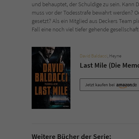
und behauptet, der Schuldige zu sein. Kann 
muss vor der Todesstrafe bewahrt werden? Od
gesetzt? Als ein Mitglied aus Deckers Team plö
Fall eine noch viel tiefer gehende gesellschaft
David Baldacci
, Heyne
Last Mile (Die Mem
Jetzt kaufen bei
Weitere Bücher der Serie: