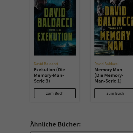
David Baldacci
David Baldacci
Exekution (Die
Memory Man
Memory-Man-
(Die Memory-
Serie 3)
Man-Serie 1)
zum Buch
zum Buch
Ähnliche Bücher: