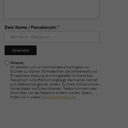
Dein Name / Pseudonym:
*
Nicht
ausfüllen!
Hinweis:
Wir behalten uns vor, Kommentare ohne Angabe von
Gründen zu löschen. Bitte beachten Sie Urheberrecht und
Privatsphäre; Werbung ist nicht gestattet. Ihr Name bzw.
Pseudonym wird öffentlich angezeigt; Nachnamen können
zum Datenschutz gekürzt werden. Zu Ihrem Schutz können
Kontaktdaten wie E-Mail-Adressen, Telefonnummern oder
Anschriften von der Redaktion entfernt werden. Details
finden Sie in unserer
Datenschutzerklärung
.