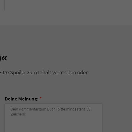
)«
Bitte Spoiler zum Inhalt vermeiden oder
Deine Meinung:
*