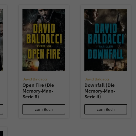
überprüfen.
David Baldacci
David Baldacci
Open Fire (Die
Downfall (Die
Memory-Man-
Memory-Man-
Serie 6)
Serie 4)
zum Buch
zum Buch