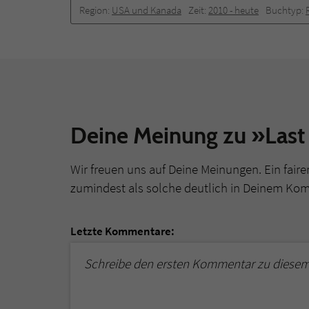
Region:
USA und Kanada
Zeit:
2010 -­ heute
Buchtyp:
Deine Meinung zu »Last
Wir freuen uns auf Deine Meinungen. Ein faire
zumindest als solche deutlich in Deinem Ko
Letzte Kommentare:
Schreibe den ersten Kommentar zu diesem