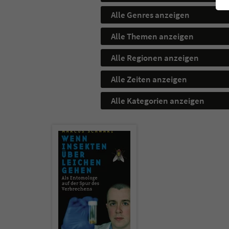
Alle Genres anzeigen
Alle Themen anzeigen
Alle Regionen anzeigen
Alle Zeiten anzeigen
Alle Kategorien anzeigen