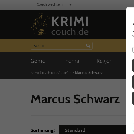
Couch wechseln
b
W
Genre
Thema
Region
Z
Krimi-Couch.de
Autor*in
Marcus Schwarz
Marcus Schwarz
Sortierung:
Standard
s