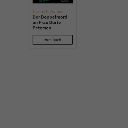
Thomas H. Jachens
Der Doppelmord
an Frau Dörte
Petersen
zum Buch