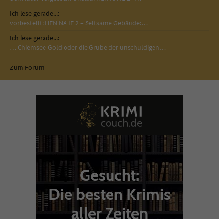
Ich lese gerade...:
vorbestellt: HEN NA IE 2 – Seltsame Gebäude:…
Ich lese gerade...:
… Chiemsee-Gold oder die Grube der unschuldigen…
Zum Forum
Gesucht:
Die besten Krimis
aller Zeiten