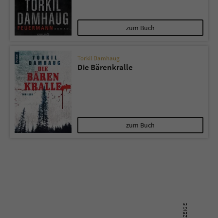
Sicherheitscode des Kontaktformulars zu
überprüfen.
zum Buch
Torkil Damhaug
Die Bärenkralle
zum Buch