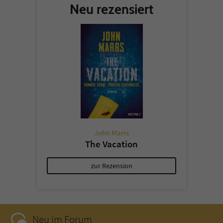
Neu rezensiert
John Marrs
The Vacation
zur Rezension
Neu im Forum