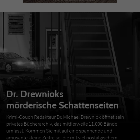
Dr. Drewnioks
mörderische Schattenseiten
Krimi-Couch Redakteur Dr. Michael Drewniok öffnet sein
privates Bücherarchiv, das mittlerweile 11.000 Bände
umfasst. Kommen Sie mit auf eine spannende und
amüsante kleine Zeitreise, die mit viel nostalgischem