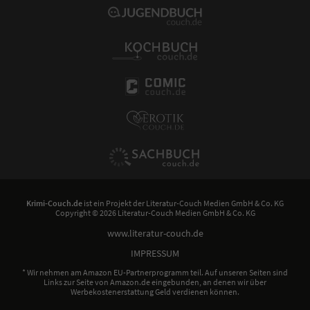
Krimi-Couch.de
ist ein Projekt der
Literatur-Couch Medien GmbH & Co. KG
Copyright © 2026 Literatur-Couch Medien GmbH & Co. KG
www.literatur-couch.de
IMPRESSUM
* Wir nehmen am Amazon EU-Partnerprogramm teil. Auf unseren Seiten sind
Links zur Seite von Amazon.de eingebunden, an denen wir über
Werbekostenerstattung Geld verdienen können.