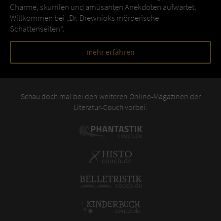
Charme, skurrilen und amüsanten Anekdoten aufwartet.
Willkommen bei „Dr. Drewnioks mörderische
Schattenseiten“.
mehr erfahren
Schau doch mal bei den weiteren Online-Magazinen der
Literatur-Couch vorbei: