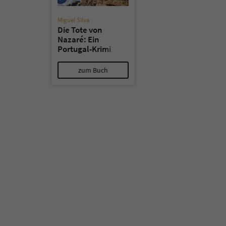
Miguel Silva
Die Tote von
Nazaré: Ein
Portugal-Krimi
zum Buch