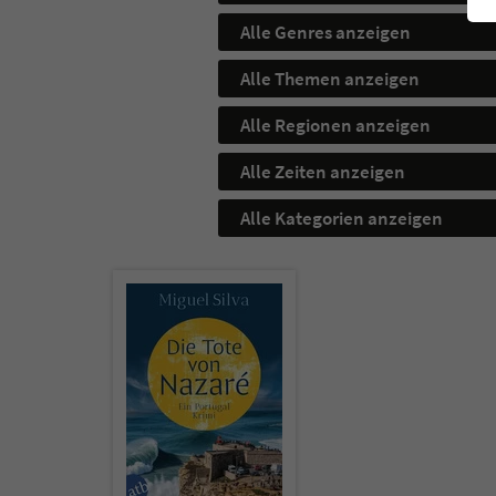
Alle Genres anzeigen
Alle Themen anzeigen
Alle Regionen anzeigen
Alle Zeiten anzeigen
Alle Kategorien anzeigen