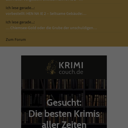
Ich lese gerade...:
vorbestellt: HEN NA IE 2 – Seltsame Gebäude:…
Ich lese gerade...:
… Chiemsee-Gold oder die Grube der unschuldigen…
Zum Forum
Gesucht:
Die besten Krimis
aller Zeiten