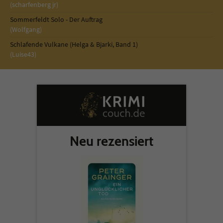
Sicherheitscode des Kontaktformulars zu
(scharfenberg jr)
überprüfen.
Sommerfeldt Solo - Der Auftrag
(Wolfgang)
Schlafende Vulkane (Helga & Bjarki, Band 1)
(Luise43)
Neu rezensiert