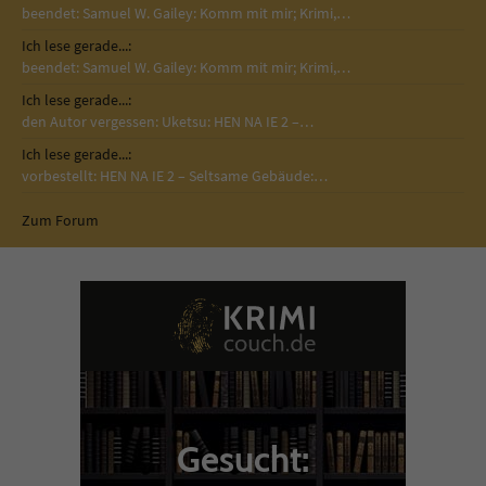
beendet: Samuel W. Gailey: Komm mit mir; Krimi,…
Ich lese gerade...:
beendet: Samuel W. Gailey: Komm mit mir; Krimi,…
Ich lese gerade...:
den Autor vergessen: Uketsu: HEN NA IE 2 –…
Ich lese gerade...:
vorbestellt: HEN NA IE 2 – Seltsame Gebäude:…
Zum Forum
Gesucht: