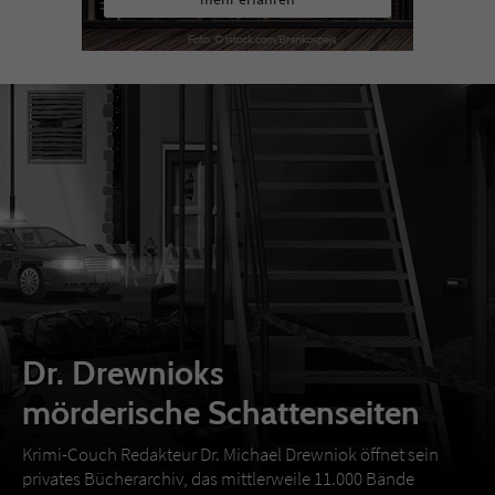
Dr. Drewnioks
mörderische Schattenseiten
Krimi-Couch Redakteur Dr. Michael Drewniok öffnet sein
privates Bücherarchiv, das mittlerweile 11.000 Bände