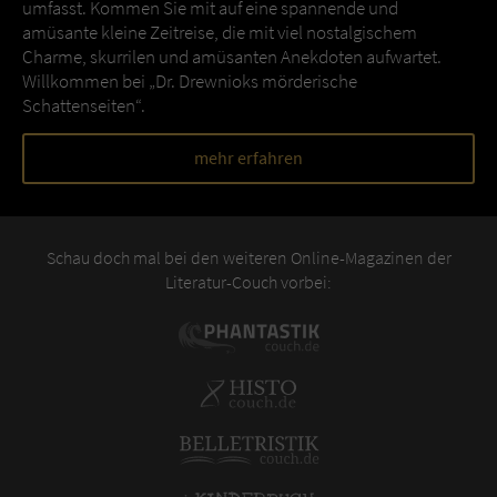
umfasst. Kommen Sie mit auf eine spannende und
amüsante kleine Zeitreise, die mit viel nostalgischem
Charme, skurrilen und amüsanten Anekdoten aufwartet.
Willkommen bei „Dr. Drewnioks mörderische
Schattenseiten“.
mehr erfahren
Schau doch mal bei den weiteren Online-Magazinen der
Literatur-Couch vorbei: