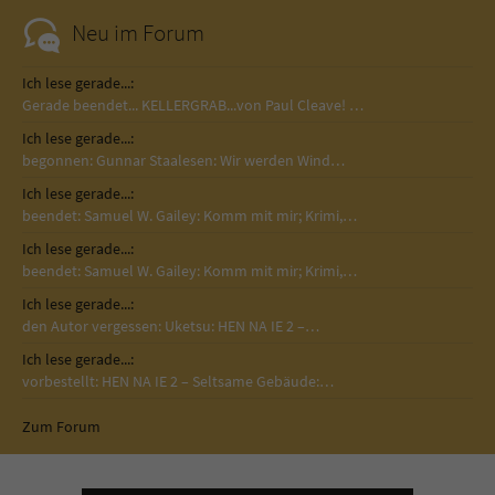
Neu im Forum
Ich lese gerade...:
Gerade beendet... KELLERGRAB...von Paul Cleave! …
Ich lese gerade...:
begonnen: Gunnar Staalesen: Wir werden Wind…
Ich lese gerade...:
beendet: Samuel W. Gailey: Komm mit mir; Krimi,…
Ich lese gerade...:
beendet: Samuel W. Gailey: Komm mit mir; Krimi,…
Ich lese gerade...:
den Autor vergessen: Uketsu: HEN NA IE 2 –…
Ich lese gerade...:
vorbestellt: HEN NA IE 2 – Seltsame Gebäude:…
Zum Forum