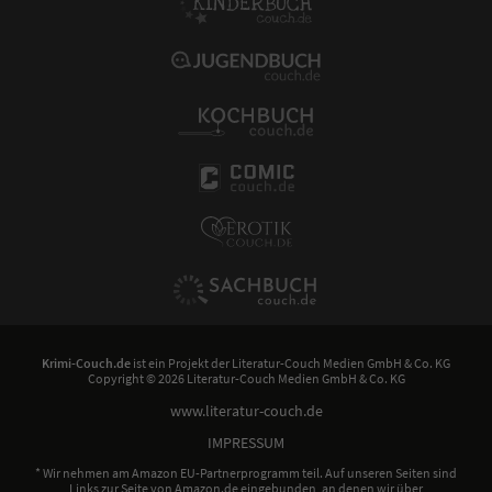
Krimi-Couch.de
ist ein Projekt der
Literatur-Couch Medien GmbH & Co. KG
Copyright © 2026 Literatur-Couch Medien GmbH & Co. KG
www.literatur-couch.de
IMPRESSUM
* Wir nehmen am Amazon EU-Partnerprogramm teil. Auf unseren Seiten sind
Links zur Seite von Amazon.de eingebunden, an denen wir über