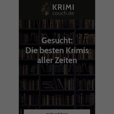
Gesucht:
Die besten Krimis
aller Zeiten
mehr erfahren