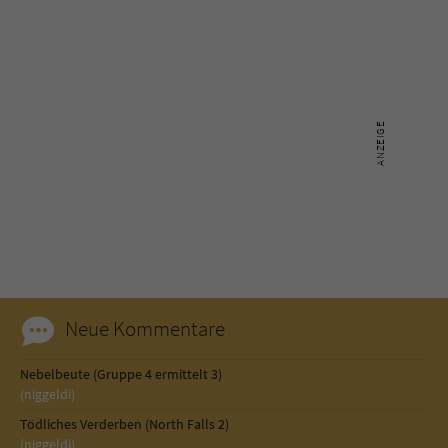
Neue Kommentare
Nebelbeute (Gruppe 4 ermittelt 3)
(niggeldi)
Tödliches Verderben (North Falls 2)
(niggeldi)