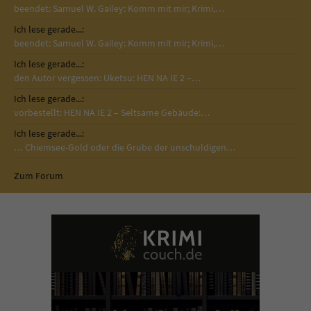
beendet: Samuel W. Gailey: Komm mit mir; Krimi,…
Ich lese gerade...:
beendet: Samuel W. Gailey: Komm mit mir; Krimi,…
Ich lese gerade...:
den Autor vergessen: Uketsu: HEN NA IE 2 –…
Ich lese gerade...:
vorbestellt: HEN NA IE 2 – Seltsame Gebäude:…
Ich lese gerade...:
… Chiemsee-Gold oder die Grube der unschuldigen…
Zum Forum