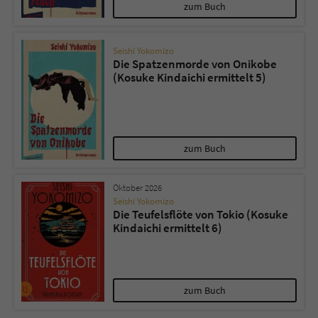
Sicherheitscode des Kontaktformulars zu
zum Buch
überprüfen.
Seishi Yokomizo
Die Spatzenmorde von Onikobe
(Kosuke Kindaichi ermittelt 5)
zum Buch
Oktober 2026
Seishi Yokomizo
Die Teufelsflöte von Tokio (Kosuke
Kindaichi ermittelt 6)
zum Buch