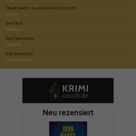
Silent Death - Du entkommst mir nicht
(Heike)
Der Fjord
(Vielleser)
Der Federmann
(andsch)
Das Sonnentor
(Strohsemmel)
Neu rezensiert