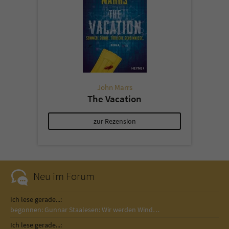
John Marrs
The Vacation
zur Rezension
Neu im Forum
Ich lese gerade...:
begonnen: Gunnar Staalesen: Wir werden Wind…
Ich lese gerade...: