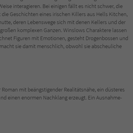
Weise interagieren. Bei einigen fällt es nicht schwer, die
 die Geschichten eines irischen Killers aus Hells Kitchen,
nutte, deren Lebenswege sich mit denen Kellers und der
em großen komplexen Ganzen. Winslows Charaktere lassen
zeichnet Figuren mit Emotionen, gesteht Drogenbossen und
 macht sie damit menschlich, obwohl sie abscheuliche
er Roman mit beängstigender Realitätsnähe, ein düsteres
t und einen enormen Nachklang erzeugt. Ein Ausnahme-