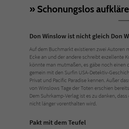
Schonungslos aufkläre
Don Winslow ist nicht gleich Don 
Auf dem Buchmarkt existieren zwei Autoren mi
Ecke an und der andere schreibt exzellente 
könnte man mutmaßen, es gäbe noch einen dri
gemein mit den Surfin USA-Detektiv-Geschich
Privat und Pacific Paradise kennen. Außer das
von Winslows Tage der Toten erschien bereits
Dem Suhrkamp-Verlag ist es zu danken, dass
nicht länger vorenthalten wird.
Pakt mit dem Teufel