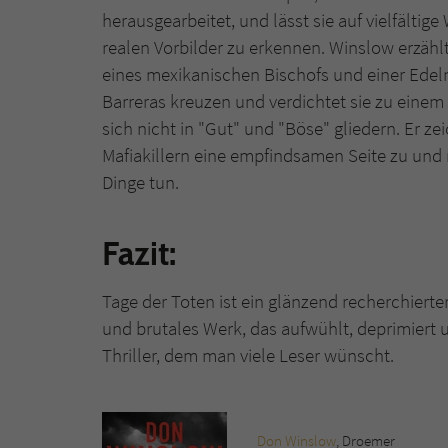
herausgearbeitet, und lässt sie auf vielfältige 
realen Vorbilder zu erkennen. Winslow erzählt
eines mexikanischen Bischofs und einer Edel
Barreras kreuzen und verdichtet sie zu ein
sich nicht in "Gut" und "Böse" gliedern. Er 
Mafiakillern eine empfindsamen Seite zu und
Dinge tun.
Fazit:
Tage der Toten ist ein glänzend recherchiert
und brutales Werk, das aufwühlt, deprimier
Thriller, dem man viele Leser wünscht.
Don Winslow
, Droemer