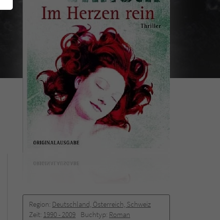
Region:
Deutschland, Österreich, Schweiz
Zeit:
1990 -­ 2009
Buchtyp:
Roman