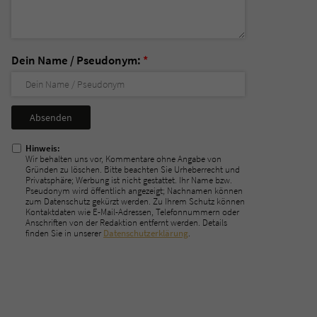
Dein Name / Pseudonym:
*
Nicht
ausfüllen!
Hinweis:
Wir behalten uns vor, Kommentare ohne Angabe von
Gründen zu löschen. Bitte beachten Sie Urheberrecht und
Privatsphäre; Werbung ist nicht gestattet. Ihr Name bzw.
Pseudonym wird öffentlich angezeigt; Nachnamen können
zum Datenschutz gekürzt werden. Zu Ihrem Schutz können
Kontaktdaten wie E-Mail-Adressen, Telefonnummern oder
Anschriften von der Redaktion entfernt werden. Details
finden Sie in unserer
Datenschutzerklärung
.