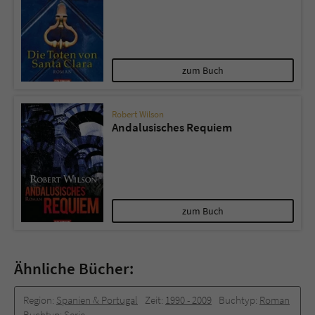
zum Buch
Robert Wilson
Andalusisches Requiem
zum Buch
Ähnliche Bücher:
Region:
Spanien & Portugal
Zeit:
1990 -­ 2009
Buchtyp:
Roman
Buchtyp:
Serie