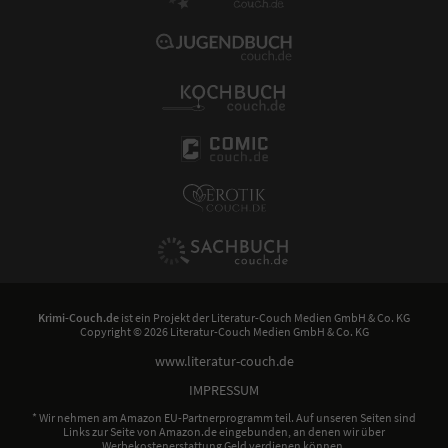
Krimi-Couch.de
ist ein Projekt der
Literatur-Couch Medien GmbH & Co. KG
Copyright © 2026 Literatur-Couch Medien GmbH & Co. KG
www.literatur-couch.de
IMPRESSUM
* Wir nehmen am Amazon EU-Partnerprogramm teil. Auf unseren Seiten sind
Links zur Seite von Amazon.de eingebunden, an denen wir über
Werbekostenerstattung Geld verdienen können.