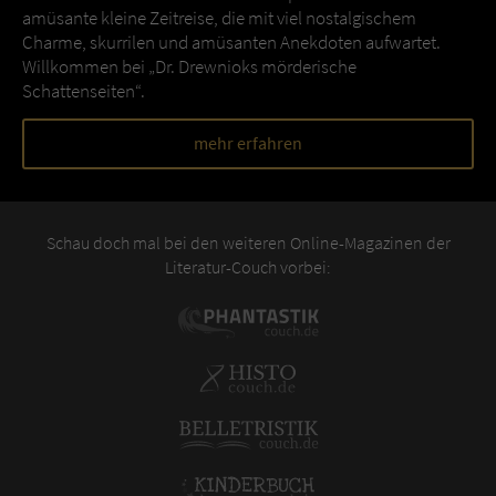
amüsante kleine Zeitreise, die mit viel nostalgischem
Charme, skurrilen und amüsanten Anekdoten aufwartet.
Willkommen bei „Dr. Drewnioks mörderische
Schattenseiten“.
mehr erfahren
Schau doch mal bei den weiteren Online-Magazinen der
Literatur-Couch vorbei: