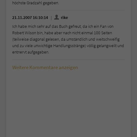
höchste Gradzahl gegeben.
21.11.2007 16:10:14
rike
Ich habe mich sehr auf das Buch gefreut, da ich ein Fan von
Robert Wilson bin, habe aber nach nicht einmal 100 Seiten
(teilweise diagonal gelesen, da umständlich und weitschweifig
und zu viele unwichtige Handlungsstränge) völlig gelangweilt und
entnervt aufgegeben.
Weitere Kommentare anzeigen