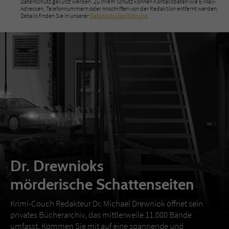
Datenschutz gekürzt werden. Zu Ihrem Schutz können Kontaktdaten wie E-Mail-
Adressen, Telefonnummern oder Anschriften von der Redaktion entfernt werden.
Details finden Sie in unserer
Datenschutzerklärung
.
Dr. Drewnioks
mörderische Schattenseiten
Krimi-Couch Redakteur Dr. Michael Drewniok öffnet sein
privates Bücherarchiv, das mittlerweile 11.000 Bände
umfasst. Kommen Sie mit auf eine spannende und