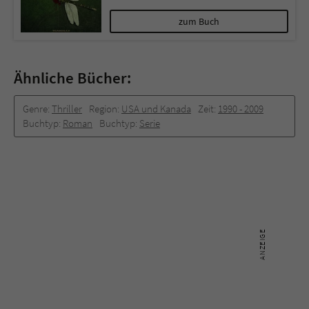
zum Buch
Ähnliche Bücher:
Genre:
Thriller
Region:
USA und Kanada
Zeit:
1990 -­ 2009
Buchtyp:
Roman
Buchtyp:
Serie