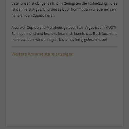
Vater unser ist übrigens nicht im Geringsten die Fortsetzung... dies
ist dann erst Argus. Und dieses Buch kommt dann wiederum sehr
nahe an den Cupido heran.
Also; wer Cupido und Morpheus gelesen hat - Argus ist ein MUST!
Sehr spannend und leicht zu lesen. Ich konnte das Buch fast nicht
mehr aus den Händen legen, bis ich es fertig gelesen habe!
Weitere Kommentare anzeigen