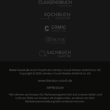
Krimi-Couch.de
ist ein Projekt der
Literatur-Couch Medien GmbH & Co. KG
Copyright © 2026 Literatur-Couch Medien GmbH & Co. KG
www.literatur-couch.de
IMPRESSUM
* Wir nehmen am Amazon EU-Partnerprogramm teil. Auf unseren Seiten sind
Links zur Seite von Amazon.de eingebunden, an denen wir über
Werbekostenerstattung Geld verdienen können.