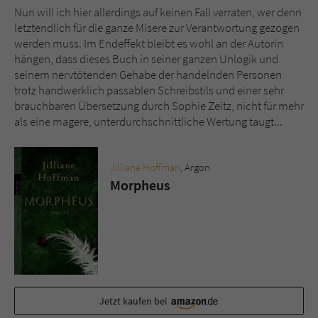
Nun will ich hier allerdings auf keinen Fall verraten, wer denn
letztendlich für die ganze Misere zur Verantwortung gezogen
werden muss. Im Endeffekt bleibt es wohl an der Autorin
hängen, dass dieses Buch in seiner ganzen Unlogik und
seinem nervtötenden Gehabe der handelnden Personen
trotz handwerklich passablen Schreibstils und einer sehr
brauchbaren Übersetzung durch Sophie Zeitz, nicht für mehr
als eine magere, unterdurchschnittliche Wertung taugt...
Jilliane Hoffman
, Argon
Morpheus
Jetzt kaufen bei