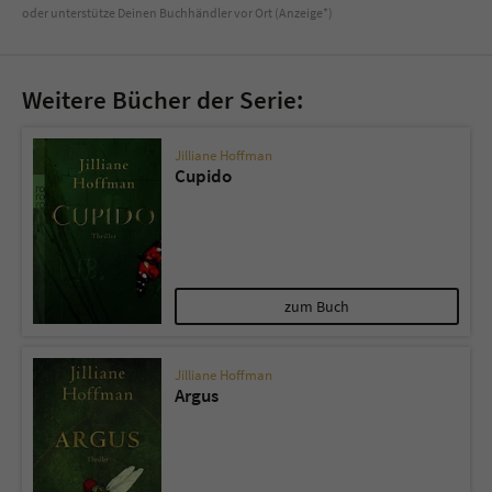
oder unterstütze Deinen Buchhändler vor Ort (Anzeige*)
Weitere Bücher der Serie:
Jilliane Hoffman
Cupido
zum Buch
Jilliane Hoffman
Argus