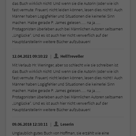
das Buch wirklich nicht! Und wenn sie die Autorin (oder wie ich
fast vermute: Frauen) nicht leiden können, lesen dies nicht!! Auch
Männer haben Logigfehler und Situationen die keinerlei Sinn
machen. Habe gerade P. James gelesen...... na ja......
Protagonisten überleben auch bei Männlichen Autoren seltsamen
„Unglücke“. Und es ist auch hier nicht verwerflich auf der
Hauptdarstellerin weitere Bücher aufzubauen!
12.04.2021 09:10:22
HellTreveller
Mit Verlaub Hr. Weninger, aber so schlecht wie sie schreiben ist
das Buch wirklich nicht! Und wenn sie die Autorin (oder wie ich
fast vermute: Frauen) nicht leiden können, lesen dies nicht!! Auch
Männer haben Logigfehler und Situationen die keinerlei Sinn
machen. Habe gerade P. James gelesen...... na ja......
Protagonisten überleben auch bei Männlichen Autoren seltsamen
„Unglücke“. Und es ist auch hier nicht verwerflich auf der
Hauptdarstellerin weitere Bücher aufzubauen!
09.06.2018 12:10:11
Leserin
Unglaublich gutes Buch von Hoffman, sie erzählt wie eine