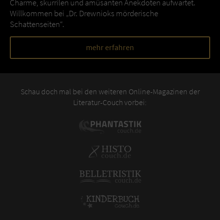
Charme, skurrilen und amüsanten Anekdoten aufwartet.
Willkommen bei „Dr. Drewnioks mörderische
Schattenseiten“.
mehr erfahren
Schau doch mal bei den weiteren Online-Magazinen der
Literatur-Couch vorbei: