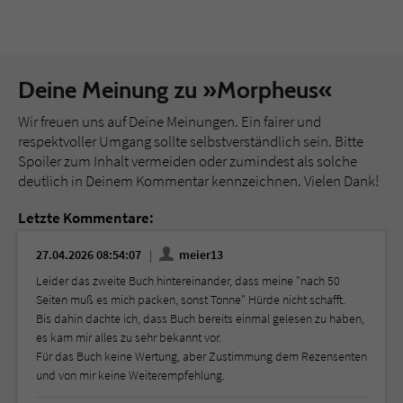
Deine Meinung zu »Morpheus«
Wir freuen uns auf Deine Meinungen. Ein fairer und
respektvoller Umgang sollte selbstverständlich sein. Bitte
Spoiler zum Inhalt vermeiden oder zumindest als solche
deutlich in Deinem Kommentar kennzeichnen. Vielen Dank!
Letzte Kommentare:
27.04.2026 08:54:07
meier13
Leider das zweite Buch hintereinander, dass meine "nach 50
Seiten muß es mich packen, sonst Tonne" Hürde nicht schafft.
Bis dahin dachte ich, dass Buch bereits einmal gelesen zu haben,
es kam mir alles zu sehr bekannt vor.
Für das Buch keine Wertung, aber Zustimmung dem Rezensenten
und von mir keine Weiterempfehlung.