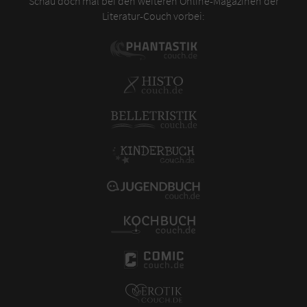
Schau doch mal bei den weiteren Online-Magazinen der
Literatur-Couch vorbei: