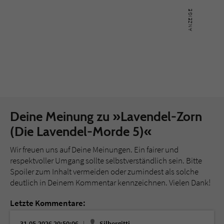
Deine Meinung zu »Lavendel-Zorn
(Die Lavendel-Morde 5)«
Wir freuen uns auf Deine Meinungen. Ein fairer und
respektvoller Umgang sollte selbstverständlich sein. Bitte
Spoiler zum Inhalt vermeiden oder zumindest als solche
deutlich in Deinem Kommentar kennzeichnen. Vielen Dank!
Letzte Kommentare:
31.05.2026 20:50:06
Silbergitti