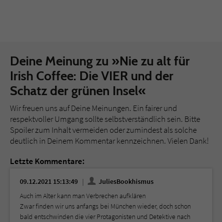
Deine Meinung zu »Nie zu alt für
Irish Coffee: Die VIER und der
Schatz der grünen Insel«
Wir freuen uns auf Deine Meinungen. Ein fairer und
respektvoller Umgang sollte selbstverständlich sein. Bitte
Spoiler zum Inhalt vermeiden oder zumindest als solche
deutlich in Deinem Kommentar kennzeichnen. Vielen Dank!
Letzte Kommentare:
09.12.2021 15:13:49
JuliesBookhismus
Auch im Alter kann man Verbrechen aufklären
Zwar finden wir uns anfangs bei München wieder, doch schon
bald entschwinden die vier Protagonisten und Detektive nach