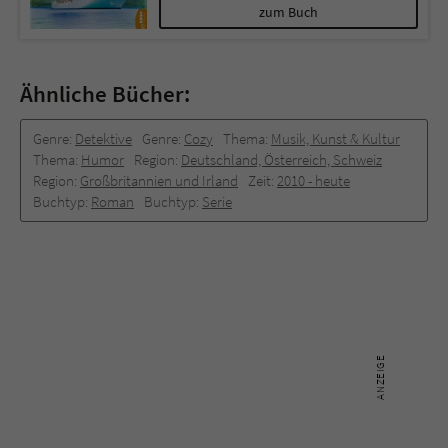
zum Buch
Ähnliche Bücher:
Genre:
Detektive
Genre:
Cozy
Thema:
Musik, Kunst & Kultur
Thema:
Humor
Region:
Deutschland, Österreich, Schweiz
Region:
Großbritannien und Irland
Zeit:
2010 -­ heute
Buchtyp:
Roman
Buchtyp:
Serie