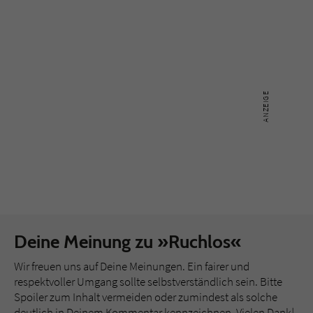
Deine Meinung zu »Ruchlos«
Wir freuen uns auf Deine Meinungen. Ein fairer und
respektvoller Umgang sollte selbstverständlich sein. Bitte
Spoiler zum Inhalt vermeiden oder zumindest als solche
deutlich in Deinem Kommentar kennzeichnen. Vielen Dank!