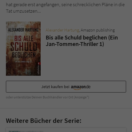
Sicherheitscode des Kontaktformulars zu
hat gerade erst angefangen, seine schrecklichen Pläne in die
überprüfen.
Tat umzusetzen...
Alexander Hartung
, Amazon publishing
Bis alle Schuld beglichen (Ein
Jan-Tommen-Thriller 1)
Jetzt kaufen bei
oder unterstütze Deinen Buchhändler vor Ort (Anzeige*)
Weitere Bücher der Serie: