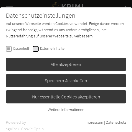
Navigation
Datenschutzeinstellungen
Couch
wechse
Auf unserer Webseite werden Cookies verwendet. Einige davon werden
Buch-
Forum
Charts
News
SUCHE
zwingend benötigt, während es uns andere ermöglichen, Ihre
Entdecker
Nutzererfahrung auf unserer Webseite zu verbessern.
Alexander Hartung
Essentiell
Externe Inhalte
Bis alle Schuld beglichen (Ein
Jan-Tommen-Thriller 1)
Alle akzeptieren
Amazon publishing
Erschienen: Januar 2014
Bibliogr. Angaben
Speichern & schließen
4
Nur essentielle Cookies akzeptieren
Weitere Informationen
Essentiell
Essentielle Cookies werden für grundlegende Funktionen der
Powered by
Impressum
|
Datenschutz
Webseite benötigt. Dadurch ist gewährleistet, dass die Webseite
sgalinski Cookie Opt In