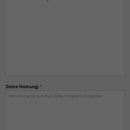
Deine Meinung:
*