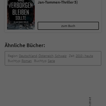
Jan-Tommen-Thriller 5)
zum Buch
Ähnliche Bücher:
Region:
Deutschland, Österreich, Schweiz
Zeit:
2010 -­ heute
Buchtyp:
Roman
Buchtyp:
Serie