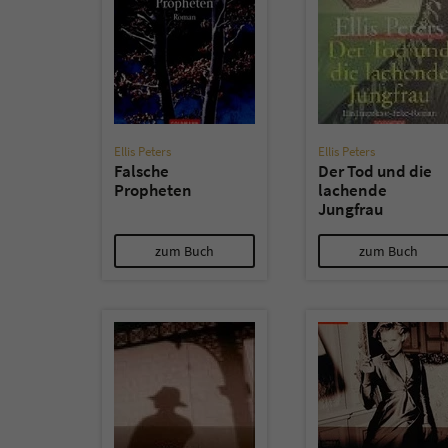
Ellis Peters
Ellis Peters
Falsche
Der Tod und die
Propheten
lachende
Jungfrau
zum Buch
zum Buch