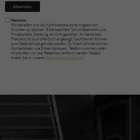
Nicht
ausfüllen!
Hinweis:
Wir behalten uns vor, Kommentare ohne Angabe von
Gründen zu löschen. Bitte beachten Sie Urheberrecht und
Privatsphäre; Werbung ist nicht gestattet. Ihr Name bzw.
Pseudonym wird öffentlich angezeigt; Nachnamen können
zum Datenschutz gekürzt werden. Zu Ihrem Schutz können
Kontaktdaten wie E-Mail-Adressen, Telefonnummern oder
Anschriften von der Redaktion entfernt werden. Details
finden Sie in unserer
Datenschutzerklärung
.