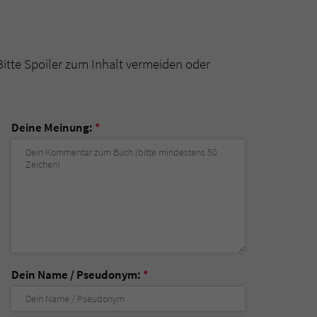
Bitte Spoiler zum Inhalt vermeiden oder
Deine Meinung:
*
Dein Name / Pseudonym:
*