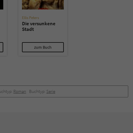
Ellis Peters
Die versunkene
Stadt
zum Buch
uchtyp:
Roman
Buchtyp:
Serie