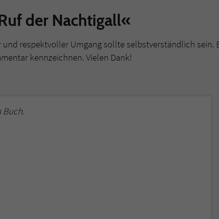
uf der Nachtigall«
r und respektvoller Umgang sollte selbstverständlich sein. 
mmentar kennzeichnen. Vielen Dank!
 Buch.