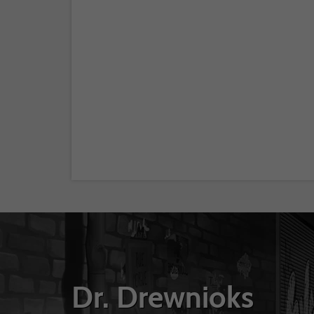
Dr. Drewnioks