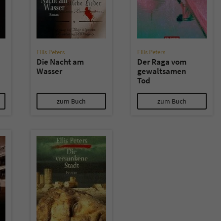
Ellis Peters
Ellis Peters
Die Nacht am
Der Raga vom
Wasser
gewaltsamen
Tod
zum Buch
zum Buch