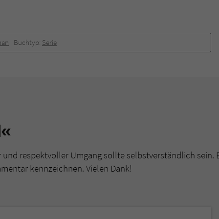
man
Buchtyp:
Serie
d«
r und respektvoller Umgang sollte selbstverständlich sein. 
mmentar kennzeichnen. Vielen Dank!