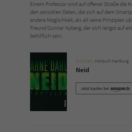
Einem Professor wird auf offener Straße die Ke
den sensiblen Daten, die sich auf dem Smartp
andere Möglichkeit, als all seine Prinzipien 
Freund Gunnar Nyberg, der sich längst auf ei
behilflich sein.
Arne Dahl
, Hörbuch Hamburg
Neid
Jetzt kaufen bei