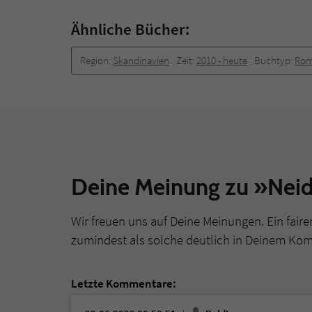
Ähnliche Bücher:
Region:
Skandinavien
Zeit:
2010 -­ heute
Buchtyp:
Ro
Deine Meinung zu »Nei
Wir freuen uns auf Deine Meinungen. Ein faire
zumindest als solche deutlich in Deinem Ko
Letzte Kommentare: