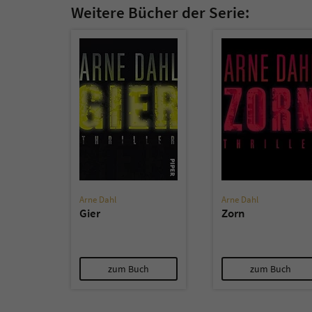
Weitere Bücher der Serie:
Arne Dahl
Arne Dahl
Gier
Zorn
zum Buch
zum Buch