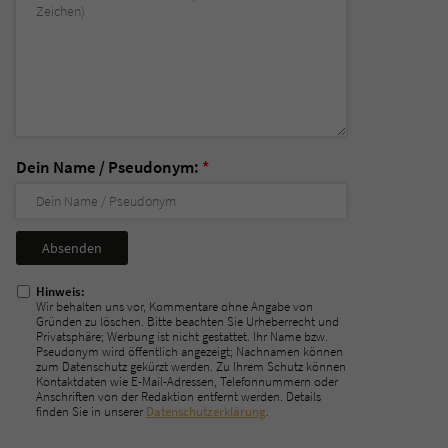
Dein Name / Pseudonym:
*
Nicht
ausfüllen!
Hinweis:
Wir behalten uns vor, Kommentare ohne Angabe von
Gründen zu löschen. Bitte beachten Sie Urheberrecht und
Privatsphäre; Werbung ist nicht gestattet. Ihr Name bzw.
Pseudonym wird öffentlich angezeigt; Nachnamen können
zum Datenschutz gekürzt werden. Zu Ihrem Schutz können
Kontaktdaten wie E-Mail-Adressen, Telefonnummern oder
Anschriften von der Redaktion entfernt werden. Details
finden Sie in unserer
Datenschutzerklärung
.