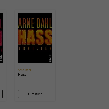
überprüfen.
Arne Dahl
Hass
zum Buch