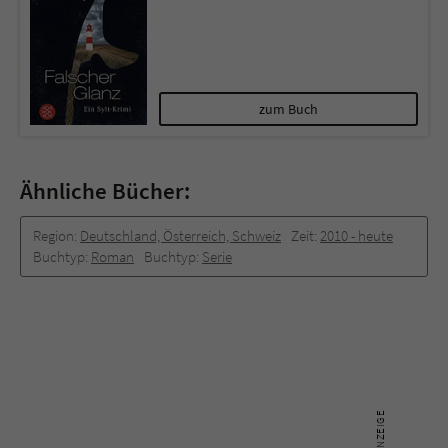
zum Buch
Ähnliche Bücher:
Region:
Deutschland, Österreich, Schweiz
Zeit:
2010 -­ heute
Buchtyp:
Roman
Buchtyp:
Serie