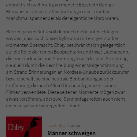
erinnert sich wehmütig an manche Elizabeth George
Romane, in denen die Verstrickungen der Ermittler
manchmal spannender als der eigentliche Mord waren.
Bei der ganzen Kritik soll dennoch nicht unterschlagen
werden, dass auch dieser Sylt-Krimi mit einigen starken
Momenten überrascht. Ehley beschränkt sich gelegentlich
auf die Rolle der reinen Beobachterin und Insel-Liebhaberin,
die nur Eindrücke und Stimmungen wieder gibt. So vermag
sie allein durch die Beschreibung einer Morgenstimmung
am Strand Erinnerungen an Nordsee-Urlaube zurückzurufen
bzw. erschafft so eine neutrale Beobachtung aus der
Entfernung, die auch Alfred Hitchcock gerne in seinen
Filmen verwendete. Diese seltenen Momente mögen zwar
etwas versöhnen, aber zwei Sonnentage retten auch nicht
einen insgesamt verregneten Urlaub.
Eva Ehley
, Fischer
Männer schweigen