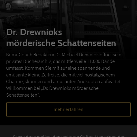
Dr. Drewnioks
mörderische Schattenseiten
Krimi-Couch Redakteur Dr. Michael Drewniok öffnet sein
privates Bücherarchiv, das mittlerweile 11.000 Bände
umfasst. Kommen Sie mit auf eine spannende und
amüsante kleine Zeitreise, die mit viel nostalgischem
Charme, skurrilen und amüsanten Anekdoten aufwartet.
Willkommen bei „Dr. Drewnioks mörderische
Schattenseiten“.
mehr erfahren
Schau doch mal bei den weiteren Online-Magazinen der