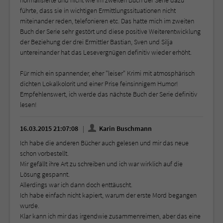
führte, dass sie in wichtigen Ermittlungssituationen nicht
miteinander reden, telefonieren etc. Das hatte mich im zweiten
Buch der Serie sehr gestört und diese positive Weiterentwicklung
der Beziehung der drei Ermittler Bastian, Sven und Silja
untereinander hat das Lesevergnügen definitiv wieder erhöht.
Für mich ein spannender, eher "leiser" Krimi mit atmosphärisch
dichten Lokalkolorit und einer Prise feinsinnigem Humor!
Empfehlenswert, ich werde das nächste Buch der Serie definitiv
lesen!
16.03.2015 21:07:08
Karin Buschmann
Ich habe die anderen Bücher auch gelesen und mir das neue
schon vorbestellt.
Mir gefällt ihre Art zu schreiben und ich war wirklich auf die
Lösung gespannt.
Allerdings war ich dann doch enttäuscht.
Ich habe einfach nicht kapiert, warum der erste Mord begangen
wurde.
Klar kann ich mir das irgendwie zusammenreimen, aber das eine