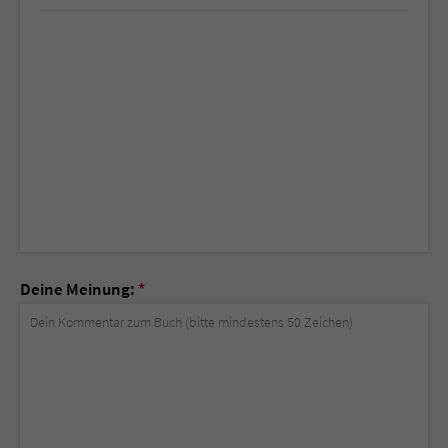
Deine Meinung:
*