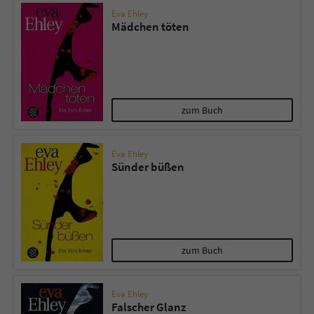
Eva Ehley
Mädchen töten
zum Buch
Eva Ehley
Sünder büßen
zum Buch
Eva Ehley
Falscher Glanz