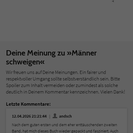
Deine Meinung zu »Männer
schweigen«
Wir freuen uns auf Deine Meinungen. Ein fairer und
respektvoller Umgang sollte selbstverständlich sein. Bitte
Spoiler zum Inhalt vermeiden oder zumindest als solche
deutlich in Deinem Kommentar kennzeichnen. Vielen Dank!
Letzte Kommentare:
12.04.2026 21:21:44
andsch
Nach dem guten ersten und dem eher enttäuschenden zweiten
Band, hat mich dieses Buch wieder gepackt und fasziniert. Auch