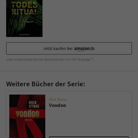
Jetzt kaufen bei
oder unterstütze Deinen Buchhändler vor Ort (Anzeige*)
Weitere Bücher der Serie:
Nick Stone
Voodoo