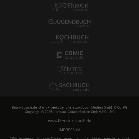
Krimi-Couch.de
ist ein Projekt der
Literatur-Couch Medien GmbH & Co. KG
Copyright © 2026 Literatur-Couch Medien GmbH & Co. KG
www.literatur-couch.de
IMPRESSUM
* Wir nehmen am Amazon EU-Partnerprogramm teil. Auf unseren Seiten sind