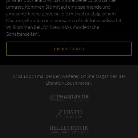
privates Bücherarchiv, das mittlerweile 11.000 Bände
umfasst. Kommen Sie mit auf eine spannende und
amüsante kleine Zeitreise, die mit viel nostalgischem
Charme, skurrilen und amüsanten Anekdoten aufwartet.
Willkommen bei „Dr. Drewnioks mörderische
Schattenseiten“.
mehr erfahren
Schau doch mal bei den weiteren Online-Magazinen der
Literatur-Couch vorbei: