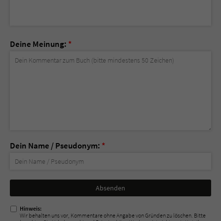
Deine Meinung:
*
Dein Name / Pseudonym:
*
Nicht
ausfüllen!
Hinweis:
Wir behalten uns vor, Kommentare ohne Angabe von Gründen zu löschen. Bitte