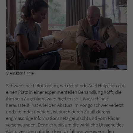
© Amazon Prime
Schwenk nach Rotterdam, wo der blinde Ariel Helgason auf
einen Platz in einer experimentellen Behandlung hofft, die
ihm sein Augenlicht wiedergeben soll. Wie sich bald
herausstellt, hat Ariel den Absturz im Kongo schwer verletzt
und erblindet überlebt, ist durch puren Zufall durchs
engmaschige Informationsnetz gerutscht und vom Radar
verschwunden. Denn er weiß um die wirkliche Ursache des
Absturzes, der natürlich kein Unfall war wie es von den