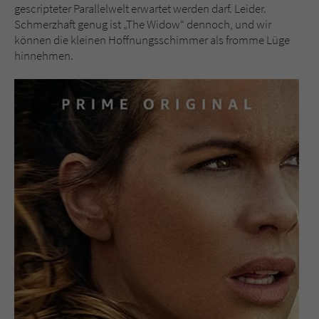
gescripteter Parallelwelt erwartet werden darf. Leider.
Schmerzhaft genug ist „The Widow“ dennoch, und wir
können die kleinen Hoffnungsschimmer als fromme Lüge
hinnehmen.